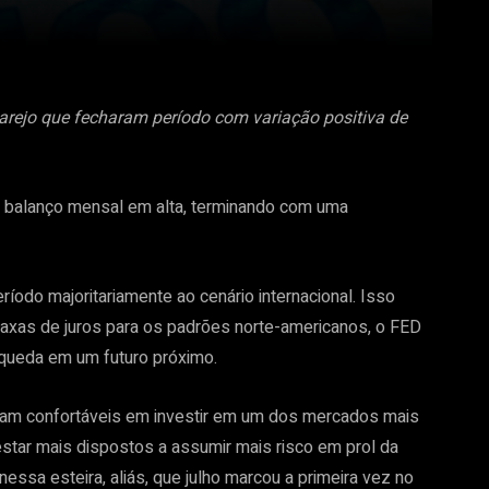
arejo que fecharam período com variação positiva de
 balanço mensal em alta, terminando com uma
odo majoritariamente ao cenário internacional. Isso
axas de juros para os padrões norte-americanos, o FED
queda em um futuro próximo.
avam confortáveis em investir em um dos mercados mais
tar mais dispostos a assumir mais risco em prol da
nessa esteira, aliás, que julho marcou a primeira vez no