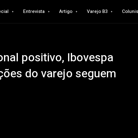
cial
Entrevista
Artigo
Varejo B3
Colunis
nal positivo, Ibovespa
Ações do varejo seguem