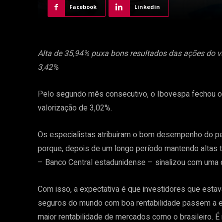
Facebook
Linkedin
Alta de 35,94% puxa bons resultados das ações do v
3,42%
Pelo segundo mês consecutivo, o Ibovespa fechou o
valorização de 3,02%.
Os especialistas atribuiram o bom desempenho do perí
porque, depois de um longo período mantendo altas t
– Banco Central estadunidense – sinalizou com uma 
Com isso, a expectativa é que investidores que est
seguros do mundo com boa rentabilidade passem a es
maior rentabilidade de mercados como o brasileiro. É 