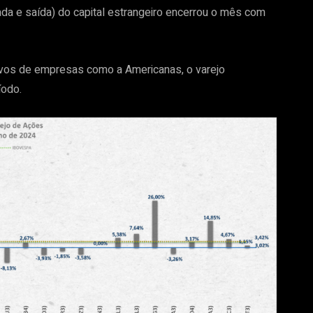
rada e saída) do capital estrangeiro encerrou o mês com
tivos de empresas como a Americanas, o varejo
odo.