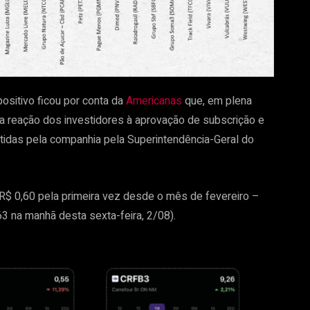
positivo ficou por conta da
Americanas
que, em plena
ma reação dos investidores à aprovação de subscrição e
itidas pela companhia pela Superintendência-Geral do
e R$ 0,60 pela primeira vez desde o mês de fevereiro –
63 na manhã desta sexta-feira, 2/08).