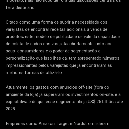
modesto, mas não ficou de fora das discussões centrais da
feira deste ano.
Citado como uma forma de suprir a necessidade dos
varejistas de encontrar receitas adicionais à venda de
produtos, este modelo de publicidade se vale da capacidade
de coleta de dados dos varejistas diretamente junto aos
seus consumidores e o poder de segmentação e
personalização que isso lhes dá, tem apresentado números
impressionantes pelos varejistas que já encontraram as
melhores formas de utilizá-lo.
Atualmente, os gastos com anúncios off-site (fora do
ambiente da loja) já superaram os investimentos on-site, e a
expectativa é de que esse segmento atinja US$ 25 bilhões até
2028.
Empresas como Amazon, Target e Nordstrom lideram