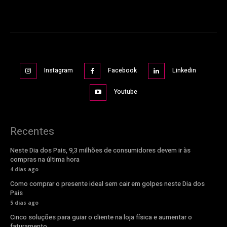
Instagram
Facebook
Linkedin
Youtube
Recentes
Neste Dia dos Pais, 9,3 milhões de consumidores devem ir às
compras na última hora
4 dias ago
Como comprar o presente ideal sem cair em golpes neste Dia dos
Pais
5 dias ago
Cinco soluções para guiar o cliente na loja física e aumentar o
faturamento