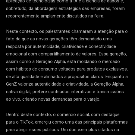
aplicação de tecnologias como a IA e a ciência de dados e,
sobretudo, da abordagem estratégica das empresas, foram
recorrentemente amplamente discutidos na feira.
Neste contexto, os palestrantes chamaram a atenção para o
fato de que as novas gerações têm demandado uma
resposta por autenticidade, criatividade e conectividade
emocional com compartilhamento de valores. Essa geração,
assim como a Geração Alpha, está moldando o mercado
com hábitos de consumo voltados para produtos exclusivos,
de alta qualidade e alinhados a propósitos claros. Enquanto a
GenZ valoriza autenticidade e criatividade, a Geração Alpha,
nativa digital, prefere conteúdos interativos e transmissões
ao vivo, criando novas demandas para o varejo.
Dentro deste contexto, o comércio social, com destaque
para o TikTok, emergiu como uma das principais plataformas
para atingir esses públicos. Um dos exemplos citados na