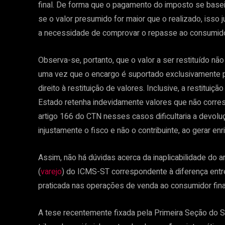
final. De forma que o pagamento do imposto se basei
se o valor presumido for maior que o realizado, isso
a necessidade de comprovar o repasse ao consumidor
Observa-se, portanto, que o valor a ser restituído 
uma vez que o encargo é suportado exclusivamente pelo
direito à restituição de valores. Inclusive, a restit
Estado retenha indevidamente valores que não corre
artigo 166 do CTN nesses casos dificultaria a devoluç
injustamente o fisco e não o contribuinte, ao gerar e
Assim, não há dúvidas acerca da inaplicabilidade do ar
(
varejo
) do ICMS-ST correspondente à diferença entr
praticada nas operações de venda ao consumidor fina
A tese recentemente fixada pela Primeira Seção do ST