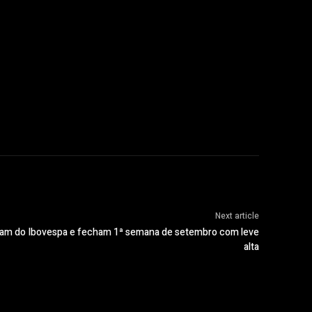
Next article
olam do Ibovespa e fecham 1ª semana de setembro com leve
alta