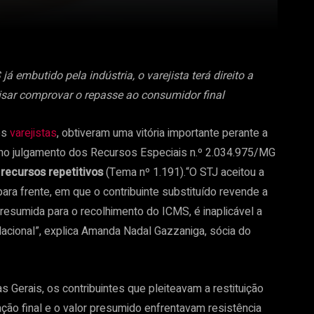
 embutido pela indústria, o varejista terá direito a
isar comprovar o repasse ao consumidor final
os
varejistas
, obtiveram uma vitória importante perante a
 no julgamento dos Recursos Especiais n.º 2.034.975/MG
e
recursos repetitivos
(Tema nº 1.191).“O STJ aceitou a
 para frente, em que o contribuinte substituído revende a
resumida para o recolhimento do ICMS, é inaplicável a
 Nacional”, explica Amanda Nadal Gazzaniga, sócia do
 Gerais, os contribuintes que pleiteavam a restituição
ção final e o valor presumido enfrentavam resistência