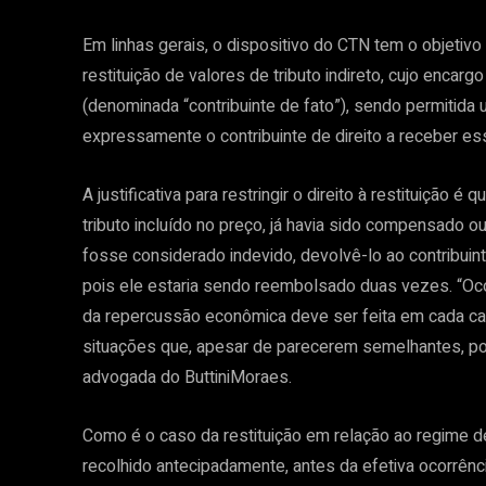
Em linhas gerais, o dispositivo do CTN tem o objetivo d
restituição de valores de tributo indireto, cujo encar
(denominada “contribuinte de fato”), sendo permitid
expressamente o contribuinte de direito a receber es
A justificativa para restringir o direito à restituição 
tributo incluído no preço, já havia sido compensado 
fosse considerado indevido, devolvê-lo ao contribuin
pois ele estaria sendo reembolsado duas vezes. “Ocor
da repercussão econômica deve ser feita em cada cas
situações que, apesar de parecerem semelhantes, poss
advogada do ButtiniMoraes.
Como é o caso da restituição em relação ao regime de 
recolhido antecipadamente, antes da efetiva ocorrênci