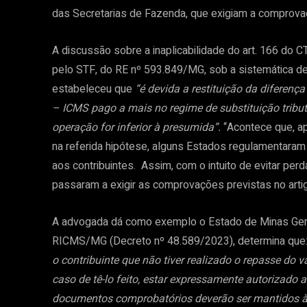
das Secretarias de Fazenda, que exigiam a comprovaç
A discussão sobre a inaplicabilidade do art. 166 do C
pelo STF, do RE nº 593.849/MG, sob a sistemática de
estabeleceu que
“é devida a restituição da diferenç
– ICMS pago a mais no regime de substituição tributá
operação for inferior à presumida”.
“Acontece que, ap
na referida hipótese, alguns Estados regulamentaram 
aos contribuintes. Assim, com o intuito de evitar 
passaram a exigir as comprovações previstas no art
A advogada dá como exemplo o Estado de Minas Gerai
RICMS/MG (Decreto nº 48.589/2023), determina que:
o contribuinte que não tiver realizado o repasse do 
caso de tê-lo feito, estar expressamente autorizado 
documentos comprobatórios deverão ser mantidos à 