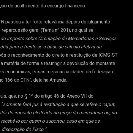
ão do acolhimento do encargo financeiro.
TN passou a ter forte relevância depois do julgamento
 repercussão geral (Tema nº 201), no qual se
a do Imposto sobre Circulação de Mercadorias e Serviços
ria para a frente se a base de cálculo efetiva da
ós o reconhecimento do direito à restituição de ICMS-ST
a matéria de forma a restringir a devolução do montante
perdas econômicas, essas mesmas unidades da federação
igo 166 do CTN”, detalha Amanda.
s, que, no § 1º do artigo 46 do Anexo VII do
 “
somente fará jus à restituição a que se refere o caput,
valor do imposto pleiteado no preço da mercadoria ou, no
a recebê-lo por quem o suportou, caso em que os
disposição do Fisco.”