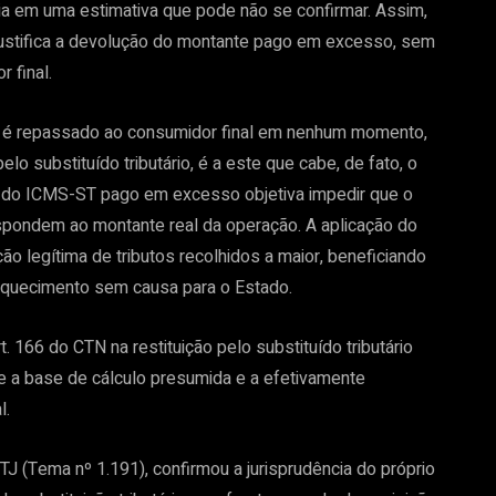
a em uma estimativa que pode não se confirmar. Assim,
 justifica a devolução do montante pago em excesso, sem
 final.
não é repassado ao consumidor final em nenhum momento,
 substituído tributário, é a este que cabe, de fato, o
uição do ICMS-ST pago em excesso objetiva impedir que o
spondem ao montante real da operação. A aplicação do
ão legítima de tributos recolhidos a maior, beneficiando
nriquecimento sem causa para o Estado.
t. 166 do CTN na restituição pelo substituído tributário
e a base de cálculo presumida e a efetivamente
l.
J (Tema nº 1.191), confirmou a jurisprudência do próprio