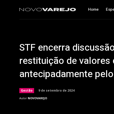
Home
Espe
STF encerra discussã
restituição de valore
antecipadamente pelo
9 de setembro de 2024
Gestão
Autor
NOVOVAREJO