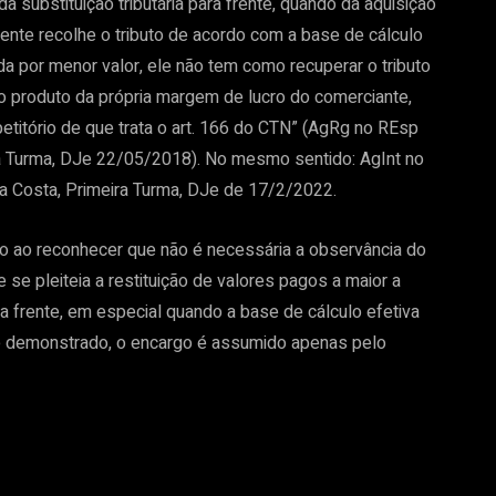
da substituição tributária para frente, quando da aquisição
mente recolhe o tributo de acordo com a base de cálculo
a por menor valor, ele não tem como recuperar o tributo
o produto da própria margem de lucro do comerciante,
petitório de que trata o art. 166 do CTN” (AgRg no REsp
ira Turma, DJe 22/05/2018). No mesmo sentido: AgInt no
na Costa, Primeira Turma, DJe de 17/2/2022.
o ao reconhecer que não é necessária a observância do
se pleiteia a restituição de valores pagos a maior a
ara frente, em especial quando a base de cálculo efetiva
rme demonstrado, o encargo é assumido apenas pelo