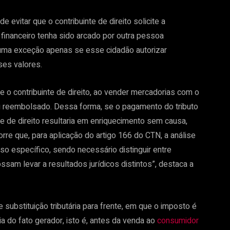
e evitar que o contribuinte de direito solicite a
go financeiro tenha sido arcado por outra pessoa
a uma exceção apenas se esse cidadão autorizar
ses valores.
é que o contribuinte de direito, ao vender mercadorias com o
ou reembolsado. Dessa forma, se o pagamento do tributo
te de direito resultaria em enriquecimento sem causa,
re que, para aplicação do artigo 166 do CTN, a análise
o específico, sendo necessário distinguir entre
am levar a resultados jurídicos distintos”, destaca a
substituição tributária para frente, em que o imposto é
a do fato gerador, isto é, antes da venda ao
consumidor