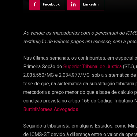
Facebook
Linkedin
Ao vender as mercadorias com o percentual do ICMS já
restituição de valores pagos em excesso, sem a prec
Nas últimas semanas, os contribuintes, em especial 
Primeira Seção do
Superior Tribunal de Justiça
(STJ),
2.035.550/MG e 2.034.977/MG, sob a sistemática d
tese de que, na sistemática da substituição tributária
mercadoria a preço menor do que a base de cálculo p
condição prevista no artigo 166 do Código Tributário
ButtiniMoraes Advogados
.
Segundo a tributarista, em alguns Estados, como Minas
de ICMS-ST devido à diferença entre o valor da opera