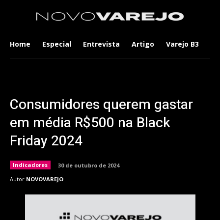
Home
Especial
Entrevista
Artigo
Varejo B3
Co
Consumidores querem gastar
em média R$500 na Black
Friday 2024
Indicadores
30 de outubro de 2024
Autor
NOVOVAREJO