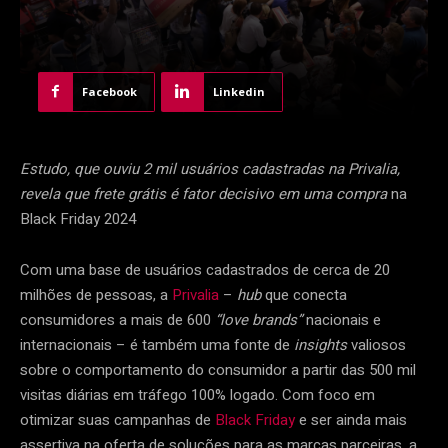
Facebook
Linkedin
Estudo, que ouviu 2 mil usuários cadastradas na Privalia,
revela que frete grátis é fator decisivo em uma compra
na
Black Friday 2024
Com uma base de usuários cadastrados de cerca de 20
milhões de pessoas, a
Privalia
–
hub
que conecta
consumidores a mais de 600
“love brands”
nacionais e
internacionais – é também uma fonte de
insights
valiosos
sobre o comportamento do consumidor a partir das 500 mil
visitas diárias em tráfego 100% logado. Com foco em
otimizar suas campanhas de
Black Friday
e ser ainda mais
assertiva na oferta de soluções para as marcas parceiras, a