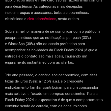
lado, preços altos e frete caro são as razões mais comuns
para desistência. As categorias mais desejadas
incluem roupas e acessórios, beleza e cosméticos,
eletrônicos e
eletrodomésticos
, nesta ordem.
Sobre a melhor maneira de se comunicar com o público, a
pesquisa indicou que as notificações por push (33%)
e WhatsApp (30%) são os canais preferidos para
acompanhar as novidades da Black Friday 2024, já que a
entrega e o contato são mais ágeis, causando um
engajamento instantâneo com as ofertas.
“No ano passado, o cenário socioeconômico, com altas
taxas de juros (Selic a 12,5% a.a.), e o crescente
endividamento familiar contribuíram para um consumidor
mais seletivo e focado em compras conscientes. Para a
Black Friday 2024, a expectativa é de que o comportamento
continue sendo de cautela, com os consumidores