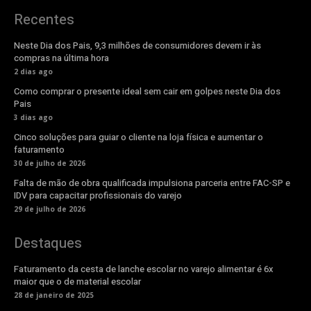
Recentes
Neste Dia dos Pais, 9,3 milhões de consumidores devem ir às
compras na última hora
2 dias ago
Como comprar o presente ideal sem cair em golpes neste Dia dos
Pais
3 dias ago
Cinco soluções para guiar o cliente na loja física e aumentar o
faturamento
30 de julho de 2026
Falta de mão de obra qualificada impulsiona parceria entre FAC-SP e
IDV para capacitar profissionais do varejo
29 de julho de 2026
Destaques
Faturamento da cesta de lanche escolar no varejo alimentar é 6x
maior que o de material escolar
28 de janeiro de 2025