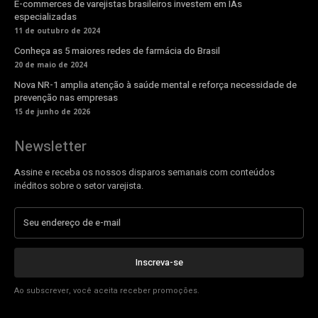
E-commerces de varejistas brasileiros investem em IAs
especializadas
11 de outubro de 2024
Conheça as 5 maiores redes de farmácia do Brasil
20 de maio de 2024
Nova NR-1 amplia atenção à saúde mental e reforça necessidade de
prevenção nas empresas
15 de junho de 2026
Newsletter
Assine e receba os nossos disparos semanais com conteúdos
inéditos sobre o setor varejista.
Inscreva-se
Ao subscrever, você aceita receber promoções.