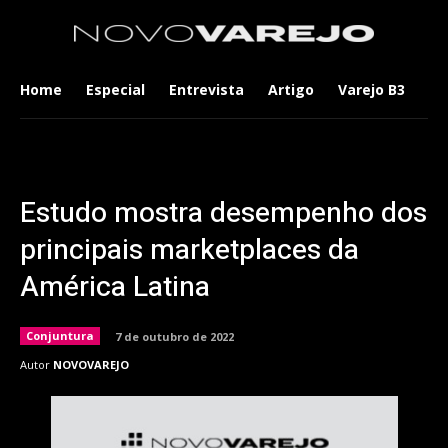
Home
Especial
Entrevista
Artigo
Varejo B3
Co
Estudo mostra desempenho dos
principais marketplaces da
América Latina
Conjuntura
7 de outubro de 2022
Autor
NOVOVAREJO