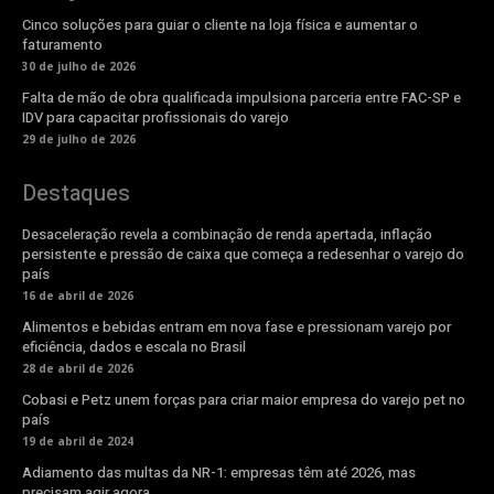
Cinco soluções para guiar o cliente na loja física e aumentar o
faturamento
30 de julho de 2026
Falta de mão de obra qualificada impulsiona parceria entre FAC-SP e
IDV para capacitar profissionais do varejo
29 de julho de 2026
Destaques
Desaceleração revela a combinação de renda apertada, inflação
persistente e pressão de caixa que começa a redesenhar o varejo do
país
16 de abril de 2026
Alimentos e bebidas entram em nova fase e pressionam varejo por
eficiência, dados e escala no Brasil
28 de abril de 2026
Cobasi e Petz unem forças para criar maior empresa do varejo pet no
país
19 de abril de 2024
Adiamento das multas da NR-1: empresas têm até 2026, mas
precisam agir agora