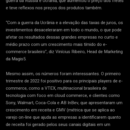
guerra da Rússia e Ucrânia, que aumentou o preço dos fretes
e teve reflexos nos preços dos produtos também.
“Com a guerra da Ucrânia e a elevação das taxas de juros, os
investimentos desaceleraram em todo o mundo, o que pode
afetar os resultados dessas grandes empresas no curto e
médio prazo com um crescimento mais tímido do e-
commerce brasileiro”, diz Vinícius Ribeiro, Head de Marketing
da Magis5.
Mesmo assim, os números foram interessantes. O primeiro
trimestre de 2022 foi positivo para os principais players de e-
commerce, como a VTEX, multinacional brasileira de
tecnologia com foco em cloud commerce, e clientes como
Sony, Walmart, Coca-Cola e AB InBev, que apresentaram um
crescimento em receita e GMV (métrica que se aplica ao
varejo on-line que ajuda as empresas a identificarem quanto
de receita foi gerado pelos seus canais digitais em um