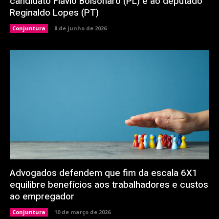
candidato Flávio Bolsonaro (PL) e ao deputado
Reginaldo Lopes (PT)
Conjuntura
8 de junho de 2026
Advogados defendem que fim da escala 6X1
equilibre benefícios aos trabalhadores e custos
ao empregador
Conjuntura
10 de março de 2026