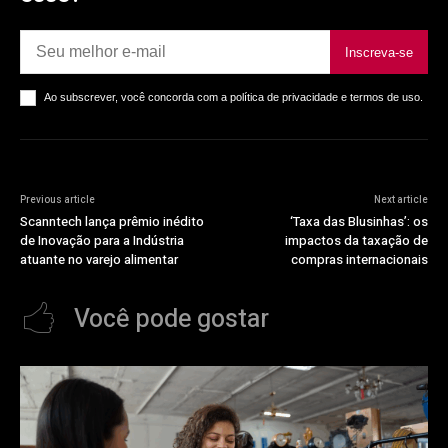
Inscreva-se
Ao subscrever, você concorda com a política de privacidade e termos de uso.
Previous article
Next article
Scanntech lança prêmio inédito
‘Taxa das Blusinhas’: os
de Inovação para a Indústria
impactos da taxação de
atuante no varejo alimentar
compras internacionais
Você pode gostar