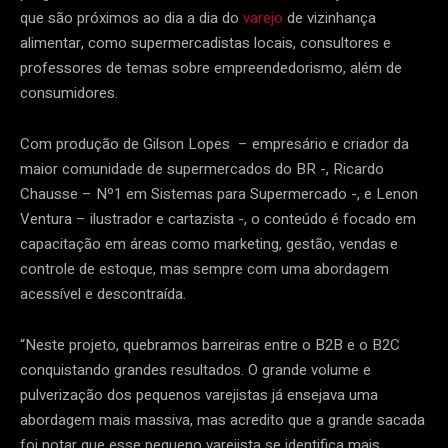
que são próximos ao dia a dia do
varejo
de vizinhança
alimentar, como supermercadistas locais, consultores e
professores de temas sobre empreendedorismo, além de
consumidores.
Com produção de Gilson Lopes – empresário e criador da
maior comunidade de supermercados do BR -, Ricardo
Chausse – Nº1 em Sistemas para Supermercado -, e Lenon
Ventura – ilustrador e cartazista -, o conteúdo é focado em
capacitação em áreas como marketing, gestão, vendas e
controle de estoque, mas sempre com uma abordagem
acessível e descontraída.
“Neste projeto, quebramos barreiras entre o B2B e o B2C
conquistando grandes resultados. O grande volume e
pulverização dos pequenos varejistas já ensejava uma
abordagem mais massiva, mas acredito que a grande sacada
foi notar que esse pequeno varejista se identifica mais