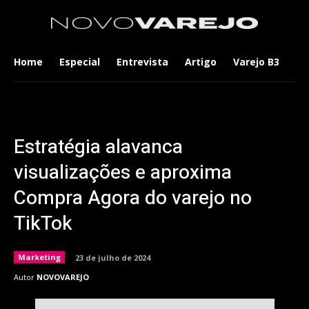
Home
Especial
Entrevista
Artigo
Varejo B3
Co
Estratégia alavanca
visualizações e aproxima
Compra Agora do varejo no
TikTok
Marketing
23 de julho de 2024
Autor
NOVOVAREJO