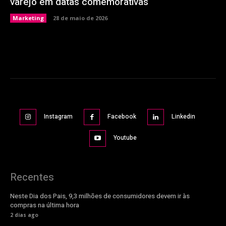
varejo em datas comemorativas
Marketing
28 de maio de 2026
Instagram
Facebook
Linkedin
Youtube
Recentes
Neste Dia dos Pais, 9,3 milhões de consumidores devem ir às
compras na última hora
2 dias ago