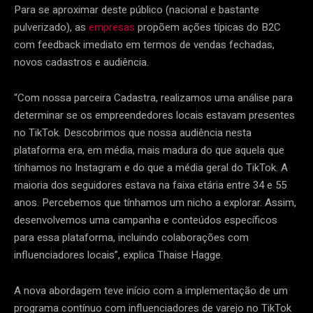
Para se aproximar deste público (nacional e bastante
pulverizado), as
empresas
propõem ações típicas do B2C
com feedback imediato em termos de vendas fechadas,
novos cadastros e audiência.
“Com nossa parceira Cadastra, realizamos uma análise para
determinar se os empreendedores locais estavam presentes
no TikTok. Descobrimos que nossa audiência nesta
plataforma era, em média, mais madura do que aquela que
tínhamos no Instagram e do que a média geral do TikTok. A
maioria dos seguidores estava na faixa etária entre 34 e 55
anos. Percebemos que tínhamos um nicho a explorar. Assim,
desenvolvemos uma campanha e conteúdos específicos
para essa plataforma, incluindo colaborações com
influenciadores locais”, explica Thaise Hagge.
A nova abordagem teve início com a implementação de um
programa contínuo com influenciadores de varejo no TikTok