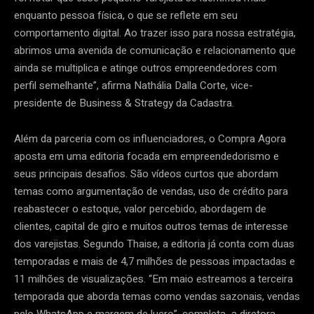
enquanto pessoa física, o que se reflete em seu
comportamento digital. Ao trazer isso para nossa estratégia,
abrimos uma avenida de comunicação e relacionamento que
ainda se multiplica e atinge outros empreendedores com
perfil semelhante”, afirma Nathália Dalla Corte, vice-
presidente de Business & Strategy da Cadastra.
Além da parceria com os influenciadores, o Compra Agora
aposta em uma editoria focada em empreendedorismo e
seus principais desafios. São vídeos curtos que abordam
temas como argumentação de vendas, uso de crédito para
reabastecer o estoque, valor percebido, abordagem de
clientes, capital de giro e muitos outros temas de interesse
dos varejistas. Segundo Thaise, a editoria já conta com duas
temporadas e mais de 4,7 milhões de pessoas impactadas e
11 milhões de visualizações. “Em maio estreamos a terceira
temporada que aborda temas como vendas sazonais, vendas
pelo WhatsApp e margem de lucro”, completa a diretora-