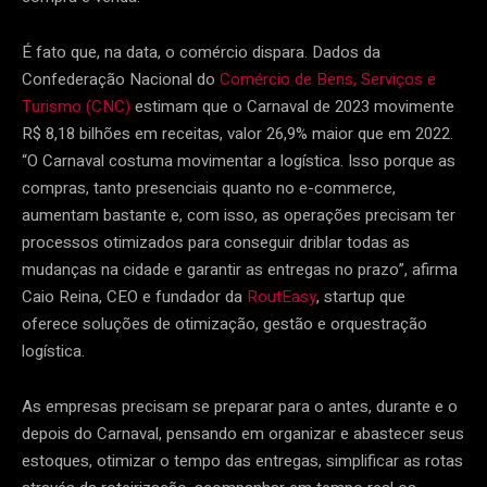
É fato que, na data, o comércio dispara. Dados da
Confederação Nacional do
Comércio de Bens, Serviços e
Turismo (CNC)
estimam que o Carnaval de 2023 movimente
R$ 8,18 bilhões em receitas, valor 26,9% maior que em 2022.
“O Carnaval costuma movimentar a logística. Isso porque as
compras, tanto presenciais quanto no e-commerce,
aumentam bastante e, com isso, as operações precisam ter
processos otimizados para conseguir driblar todas as
mudanças na cidade e garantir as entregas no prazo”, afirma
Caio Reina, CEO e fundador da
RoutEasy
, startup que
oferece soluções de otimização, gestão e orquestração
logística.
As empresas precisam se preparar para o antes, durante e o
depois do Carnaval, pensando em organizar e abastecer seus
estoques, otimizar o tempo das entregas, simplificar as rotas