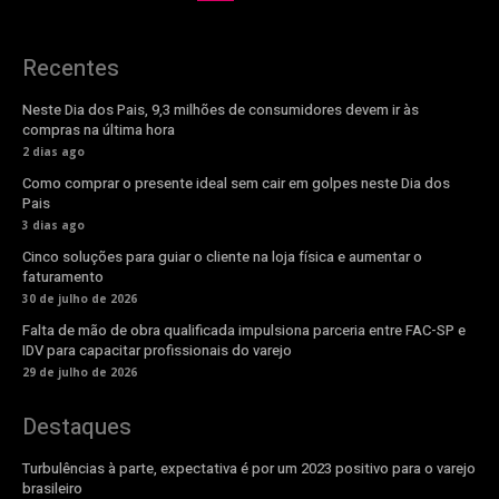
Recentes
Neste Dia dos Pais, 9,3 milhões de consumidores devem ir às
compras na última hora
2 dias ago
Como comprar o presente ideal sem cair em golpes neste Dia dos
Pais
3 dias ago
Cinco soluções para guiar o cliente na loja física e aumentar o
faturamento
30 de julho de 2026
Falta de mão de obra qualificada impulsiona parceria entre FAC-SP e
IDV para capacitar profissionais do varejo
29 de julho de 2026
Destaques
Turbulências à parte, expectativa é por um 2023 positivo para o varejo
brasileiro