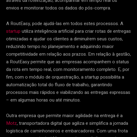
através da roteirização, acompanhar em tempo real os
envios e monitorar todos os dados do pós-compra.
A RoutEasy, pode ajudá-las em todos estes processos. A
startup
utiliza inteligência artificial para criar rotas de entregas
otimizadas e ajudar os clientes a diminuírem seus custos,
reduzindo tempo no planejamento e adquirindo maior
competitividade em relação aos prazos. Em relação à gestão,
a RoutEasy permite que as empresas acompanhem o status
da rota em tempo real, com monitoramento completo. E, por
fim, com o módulo de orquestração, a startup possibilita a
automatização total do fluxo de trabalho, garantindo
processos mais rápidos e viabilizando as entregas expressas
– em algumas horas ou até minutos.
Outra empresa que permite maior agilidade na entrega é a
Motz
, transportadora digital que agiliza e simplifica a jornada
logística de caminhoneiros e embarcadores. Com uma frota