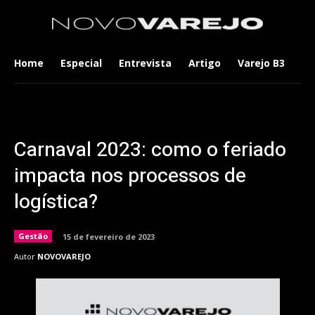
Home
Especial
Entrevista
Artigo
Varejo B3
Co
Carnaval 2023: como o feriado
impacta nos processos de
logística?
Gestão
15 de fevereiro de 2023
Autor
NOVOVAREJO