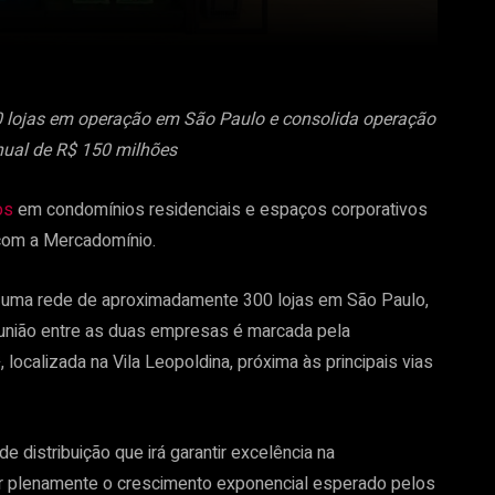
 lojas em operação em São Paulo e consolida operação
nual de R$ 150 milhões
os
em condomínios residenciais e espaços corporativos
 com a Mercadomínio.
r uma rede de aproximadamente 300 lojas em São Paulo,
 união entre as duas empresas é marcada pela
ocalizada na Vila Leopoldina, próxima às principais vias
 distribuição que irá garantir excelência na
tar plenamente o crescimento exponencial esperado pelos