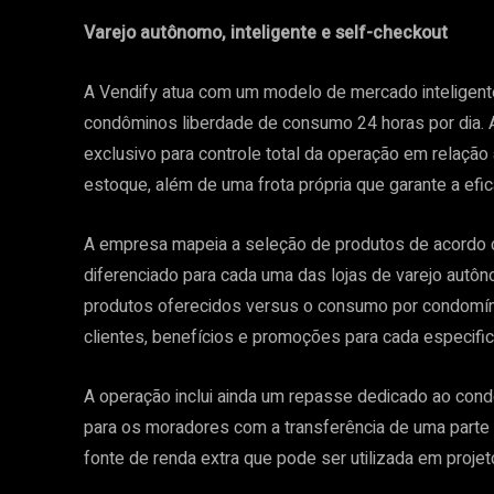
Varejo autônomo, inteligente e self-checkout
A Vendify atua com um modelo de mercado inteligent
condôminos liberdade de consumo 24 horas por dia. 
exclusivo para controle total da operação em relaç
estoque, além de uma frota própria que garante a efi
A empresa mapeia a seleção de produtos de acordo c
diferenciado para cada uma das lojas de varejo autô
produtos oferecidos versus o consumo por condomíni
clientes, benefícios e promoções para cada especific
A operação inclui ainda um repasse dedicado ao cond
para os moradores com a transferência de uma parte 
fonte de renda extra que pode ser utilizada em proje