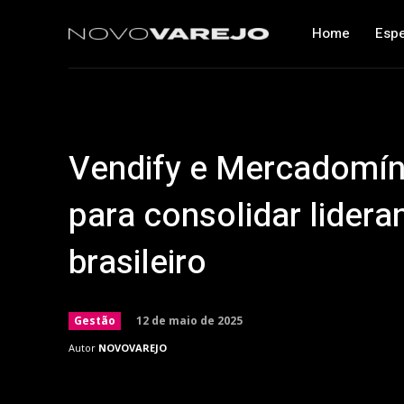
Home
Espe
Vendify e Mercadomín
para consolidar lider
brasileiro
12 de maio de 2025
Gestão
Autor
NOVOVAREJO