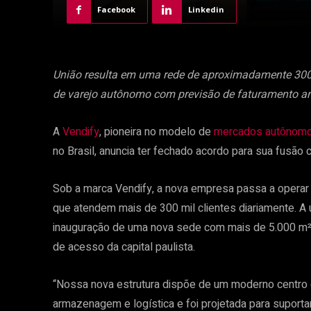
Facebook
Linkedin
União resulta em uma rede de aproximadamente 300
de varejo autônomo com previsão de faturamento a
A
Vendify
, pioneira no modelo de
mercados autônom
no Brasil, anuncia ter fechado acordo para sua fusão
Sob a marca Vendify, a nova empresa passa a opera
que atendem mais de 300 mil clientes diariamente. A
inauguração de uma nova sede com mais de 5.000 m², l
de acesso da capital paulista.
“Nossa nova estrutura dispõe de um moderno centro de
armazenagem e logística e foi projetada para supor