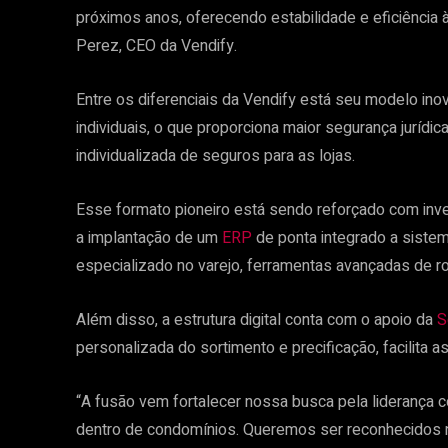
próximos anos, oferecendo estabilidade e eficiência 
Perez, CEO da Vendify.
Entre os diferenciais da Vendify está seu modelo inov
individuais, o que proporciona maior segurança jurídic
individualizada de seguros para as lojas.
Esse formato pioneiro está sendo reforçado com inv
a implantação de um
ERP
de ponta integrado a sis
especializado no varejo, ferramentas avançadas de rot
Além disso, a estrutura digital conta com o apoio da
S
personalizada do sortimento e precificação, facilita 
“A fusão vem fortalecer nossa busca pela liderança
dentro de condomínios. Queremos ser reconhecidos 