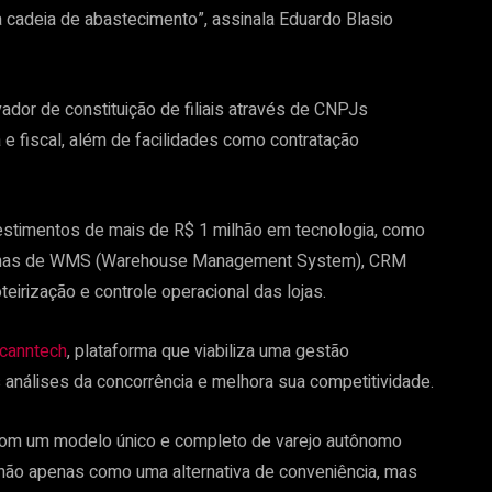
à cadeia de abastecimento”, assinala Eduardo Blasio
ador de constituição de filiais através de CNPJs
a e fiscal, além de facilidades como contratação
estimentos de mais de R$ 1 milhão em tecnologia, como
temas de WMS (Warehouse Management System), CRM
eirização e controle operacional das lojas.
canntech
, plataforma que viabiliza uma gestão
as análises da concorrência e melhora sua competitividade.
 com um modelo único e completo de varejo autônomo
não apenas como uma alternativa de conveniência, mas