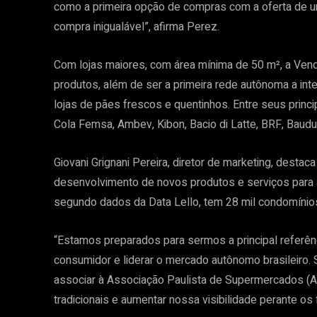
como a primeira opção de compras com a oferta de 
compra inigualável”, afirma Perez.
Com lojas maiores, com área mínima de 50 m², a Vendi
produtos, além de ser a primeira rede autônoma a int
lojas de pães frescos e quentinhos. Entre seus prin
Cola Femsa, Ambev, Kibon, Bacio di Latte, BRF, Baudu
Giovani Grignani Pereira, diretor de marketing, desta
desenvolvimento de novos produtos e serviços para ap
segundo dados da Data Lello, tem 28 mil condomínio
“Estamos preparados para sermos a principal refer
consumidor e liderar o mercado autônomo brasileir
associar à Associação Paulista de Supermercados (A
tradicionais e aumentar nossa visibilidade perante os