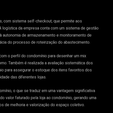
e, com sistema self-checkout, que permite aos
A logística da empresa conta com um sistema de gestão
ão à autonomia de armazenamento e monitoramento de
cácia do processo de roteirização do abastecimento.
om o perfil do condomínio para desenhar um mix
nomo. Também é realizada a avaliação sistemática dos
o para assegurar o estoque dos itens favoritos dos
idade das diferentes lojas.
omínio, o que se traduz em uma vantagem significativa
do valor faturado pela loja ao condomínio, gerando uma
tos de melhoria e valorização do espaço coletivo.