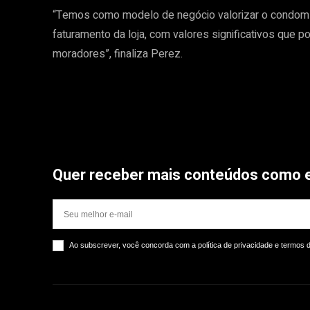
“Temos como modelo de negócio valorizar o condom
faturamento da loja, com valores significativos que 
moradores”, finaliza Perez.
Quer receber mais conteúdos como 
Ao subscrever, você concorda com a política de privacidade e termos 