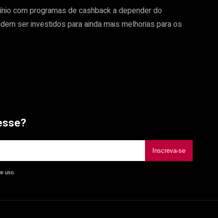
ínio com programas de cashback a depender do
podem ser investidos para ainda mais melhorias para os
esse?
Inscreva-se
de uso.