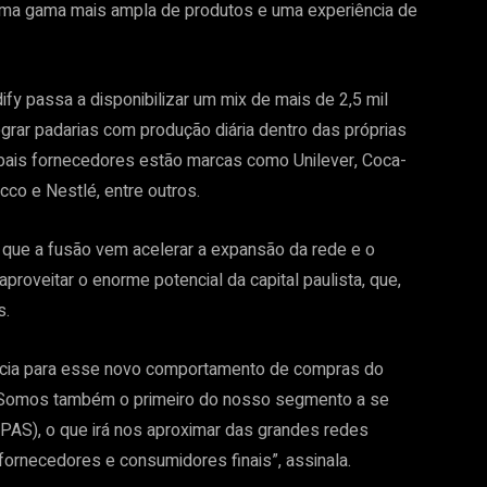
uma gama mais ampla de produtos e uma experiência de
fy passa a disponibilizar um mix de mais de 2,5 mil
egrar padarias com produção diária dentro das próprias
cipais fornecedores estão marcas como Unilever, Coca-
cco e Nestlé, entre outros.
ca que a fusão vem acelerar a expansão da rede e o
roveitar o enorme potencial da capital paulista, que,
s.
ência para esse novo comportamento de compras do
o. Somos também o primeiro do nosso segmento a se
PAS), o que irá nos aproximar das grandes redes
 fornecedores e consumidores finais”, assinala.