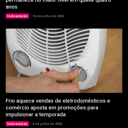
permanece no maior nível em quase quatro
anos
Indicadores
16 de julho de 2026
Frio aquece vendas de eletrodomésticos e
comércio aposta em promoções para
impulsionar a temporada
Indicadores
8 de julho de 2026