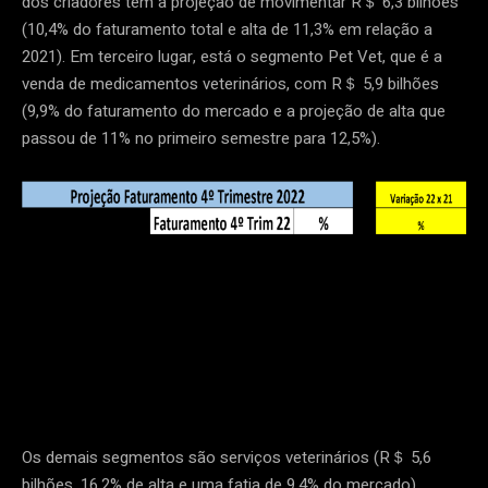
dos criadores tem a projeção de movimentar R＄ 6,3 bilhões
(10,4% do faturamento total e alta de 11,3% em relação a
2021). Em terceiro lugar, está o segmento Pet Vet, que é a
venda de medicamentos veterinários, com R＄ 5,9 bilhões
(9,9% do faturamento do mercado e a projeção de alta que
passou de 11% no primeiro semestre para 12,5%).
Os demais segmentos são serviços veterinários (R＄ 5,6
bilhões, 16,2% de alta e uma fatia de 9,4% do mercado),