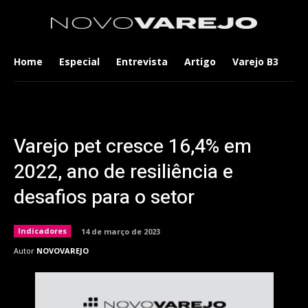
Home
Especial
Entrevista
Artigo
Varejo B3
Co
Varejo pet cresce 16,4% em
2022, ano de resiliência e
desafios para o setor
Indicadores
14 de março de 2023
Autor
NOVOVAREJO