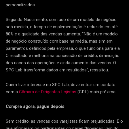
personalizados.
Segundo Nascimento, com uso de um modelo de negócio
sob medida, o tempo de implementação é reduzido em até
80% e a qualidade das vendas aumenta. “Não é um modelo
de negócio construído com base na média, mas sim em
parâmetros definidos pela empresa, o que funciona para ela.
O resultado é melhoria na concessão de crédito, diminuição
dos riscos das operações e ainda aumento das vendas. O
SPC Lab transforma dados em resultados”, ressaltou.
Quem tiver interesse no SPC Lab, deve entrar em contato
com a
Câmara de Dirigentes Lojistas
(CDL) mais próxima.
Compre agora, pague depois
Sem crédito, as vendas dos varejistas ficam prejudicadas. É o
que afirmaram os participantes do painel “Inovação vem do