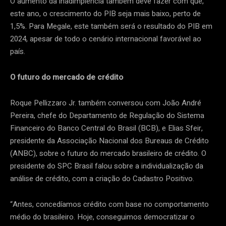
O aumento da inadimplência também deve fazer com que,
este ano, o crescimento do PIB seja mais baixo, perto de
1,5%. Para Megale, este também será o resultado do PIB em
2024, apesar de todo o cenário internacional favorável ao
país.
O futuro do mercado de crédito
Roque Pellizzaro Jr. também conversou com João André
Pereira, chefe do Departamento de Regulação do Sistema
Financeiro do Banco Central do Brasil (BCB), e Elias Sfeir,
presidente da Associação Nacional dos Bureaus de Crédito
(ANBC), sobre o futuro do mercado brasileiro de crédito. O
presidente do SPC Brasil falou sobre a individualização da
análise de crédito, com a criação do Cadastro Positivo.
“Antes, concedíamos crédito com base no comportamento
médio do brasileiro. Hoje, conseguimos democratizar o