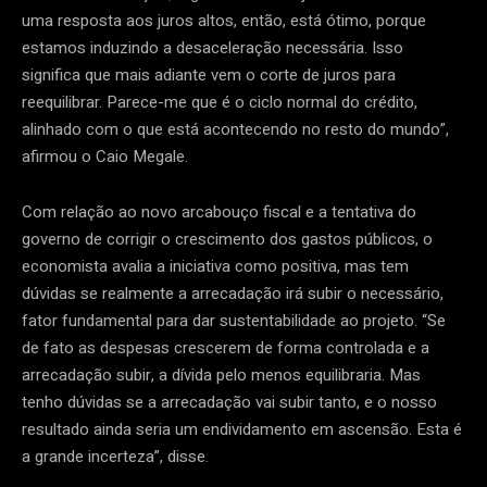
uma resposta aos juros altos, então, está ótimo, porque
estamos induzindo a desaceleração necessária. Isso
significa que mais adiante vem o corte de juros para
reequilibrar. Parece-me que é o ciclo normal do crédito,
alinhado com o que está acontecendo no resto do mundo”,
afirmou o Caio Megale.
Com relação ao novo arcabouço fiscal e a tentativa do
governo de corrigir o crescimento dos gastos públicos, o
economista avalia a iniciativa como positiva, mas tem
dúvidas se realmente a arrecadação irá subir o necessário,
fator fundamental para dar sustentabilidade ao projeto. “Se
de fato as despesas crescerem de forma controlada e a
arrecadação subir, a dívida pelo menos equilibraria. Mas
tenho dúvidas se a arrecadação vai subir tanto, e o nosso
resultado ainda seria um endividamento em ascensão. Esta é
a grande incerteza”, disse.