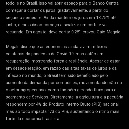
todo, e no Brasil, isso vai abrir espaço para o Banco Central
começar a cortar os juros, gradativamente, a partir do
segundo semestre. Ainda mantém os juros em 13,75% até
junho, depois disso começa a sinalizar um corte e vai
recuando. Em agosto, deve cortar 0,25”, cravou Caio Megale.
Megale disse que as economias ainda vivem reflexos
colaterais da pandemia da Covid-19, mas estão em
recuperação, mostrando força e resiliência. Apesar de estar
em desaceleração, em razão das altas taxas de juros e da
inflação no mundo, o Brasil tem sido beneficiado pelo
aumento da demanda por comodities, movimentando não só
o setor agropecuário, como também gerando fluxo para o
segmento de Serviços. Diretamente, a agricultura e a pecuária
respondem por 4% do Produto Interno Bruto (PIB) nacional,
mas ao todo impacta 1/3 do PIB, sustentando o ritmo mais
forte da economia brasileira.