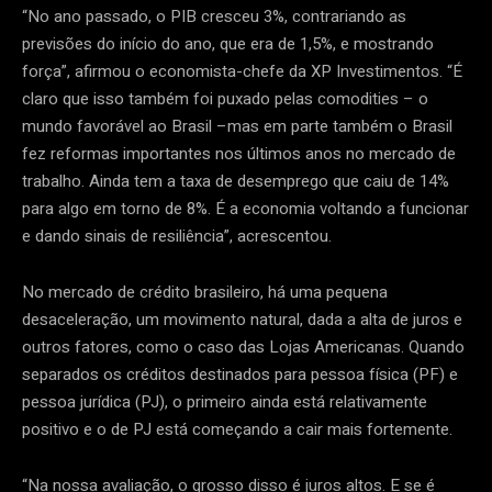
“No ano passado, o PIB cresceu 3%, contrariando as
previsões do início do ano, que era de 1,5%, e mostrando
força”, afirmou o economista-chefe da XP Investimentos. “É
claro que isso também foi puxado pelas comodities – o
mundo favorável ao Brasil –mas em parte também o Brasil
fez reformas importantes nos últimos anos no mercado de
trabalho. Ainda tem a taxa de desemprego que caiu de 14%
para algo em torno de 8%. É a economia voltando a funcionar
e dando sinais de resiliência”, acrescentou.
No mercado de crédito brasileiro, há uma pequena
desaceleração, um movimento natural, dada a alta de juros e
outros fatores, como o caso das Lojas Americanas. Quando
separados os créditos destinados para pessoa física (PF) e
pessoa jurídica (PJ), o primeiro ainda está relativamente
positivo e o de PJ está começando a cair mais fortemente.
“Na nossa avaliação, o grosso disso é juros altos. E se é