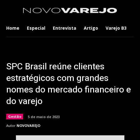
Home
Especial
Entrevista
Artigo
Varejo B3
Co
SPC Brasil reúne clientes
estratégicos com grandes
nomes do mercado financeiro e
do varejo
Gestão
5 de maio de 2023
Autor
NOVOVAREJO