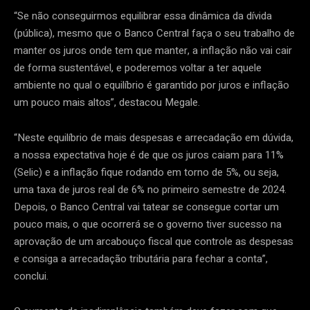
“Se não conseguirmos equilibrar essa dinâmica da dívida
(pública), mesmo que o Banco Central faça o seu trabalho de
manter os juros onde tem que manter, a inflação não vai cair
de forma sustentável, e poderemos voltar a ter aquele
ambiente no qual o equilíbrio é garantido por juros e inflação
um pouco mais altos”, destacou Megale.
“Neste equilíbrio de mais despesas e arrecadação em dúvida,
a nossa expectativa hoje é de que os juros caiam para 11%
(Selic) e a inflação fique rodando em torno de 5%, ou seja,
uma taxa de juros real de 6% no primeiro semestre de 2024.
Depois, o Banco Central vai tatear se consegue cortar um
pouco mais, o que ocorrerá se o governo tiver sucesso na
aprovação de um arcabouço fiscal que controle as despesas
e consiga a arrecadação tributária para fechar a conta”,
conclui.