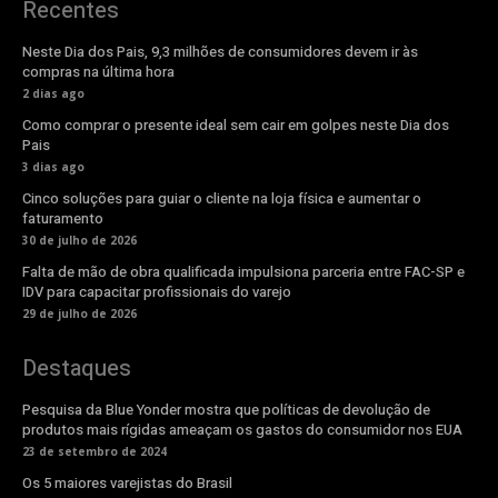
Recentes
Neste Dia dos Pais, 9,3 milhões de consumidores devem ir às
compras na última hora
2 dias ago
Como comprar o presente ideal sem cair em golpes neste Dia dos
Pais
3 dias ago
Cinco soluções para guiar o cliente na loja física e aumentar o
faturamento
30 de julho de 2026
Falta de mão de obra qualificada impulsiona parceria entre FAC-SP e
IDV para capacitar profissionais do varejo
29 de julho de 2026
Destaques
Pesquisa da Blue Yonder mostra que políticas de devolução de
produtos mais rígidas ameaçam os gastos do consumidor nos EUA
23 de setembro de 2024
Os 5 maiores varejistas do Brasil