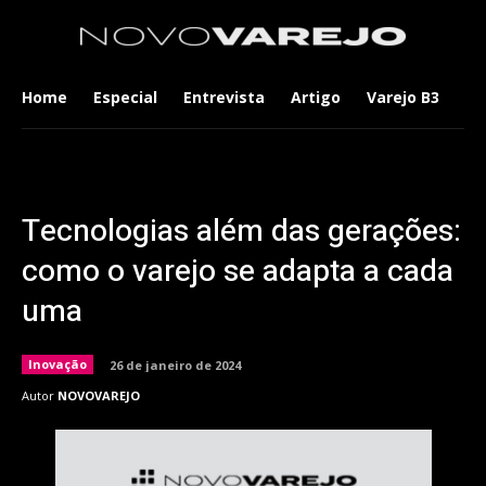
Home
Especial
Entrevista
Artigo
Varejo B3
Co
Tecnologias além das gerações:
como o varejo se adapta a cada
uma
Inovação
26 de janeiro de 2024
Autor
NOVOVAREJO