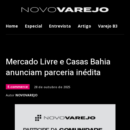
Home
Especial
Entrevista
Artigo
Varejo B3
Co
Mercado Livre e Casas Bahia
anunciam parceria inédita
E-commerce
28 de outubro de 2025
Autor
NOVOVAREJO