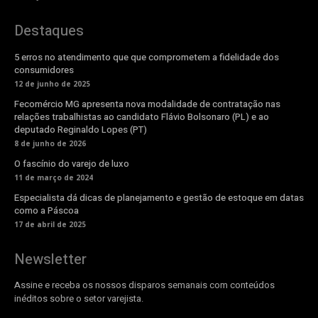
Destaques
5 erros no atendimento que que comprometem a fidelidade dos
consumidores
12 de junho de 2025
Fecomércio MG apresenta nova modalidade de contratação nas
relações trabalhistas ao candidato Flávio Bolsonaro (PL) e ao
deputado Reginaldo Lopes (PT)
8 de junho de 2026
O fascínio do varejo de luxo
11 de março de 2024
Especialista dá dicas de planejamento e gestão de estoque em datas
como a Páscoa
17 de abril de 2025
Newsletter
Assine e receba os nossos disparos semanais com conteúdos
inéditos sobre o setor varejista.