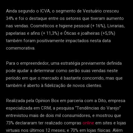
Ainda segundo o ICVA, o segmento de Vestuário cresceu
34% e foi o destaque entre os setores que tiveram aumento
nas vendas. Cosméticos e higiene pessoal (+ 16%), Livrarias,
papelarias e afins (+ 11,3%) e Óticas e joalheiras (+5,5%)
também foram positivamente impactados nesta data
comemorativa.
Para o empreendedor, uma estratégia previamente definida
pode ajudar a determinar como serão suas vendas neste
período em que o mercado é bastante concorrido, mas que
também é aberto à fidelização de novos clientes.
Realizada pela Opinion Box em parceria com a Dito, empresa
especializada em CRM, a pesquisa “Tendências do Varejo”
entrevistou mais de dois mil consumidores, e mostrou que
73% declararam ter realizado compras
online
em sites e lojas
virtuais nos últimos 12 meses; e 70% em lojas físicas. Além