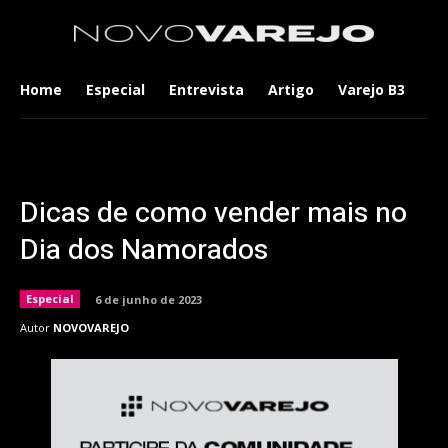
Home
Especial
Entrevista
Artigo
Varejo B3
Co
Dicas de como vender mais no
Dia dos Namorados
Especial
6 de junho de 2023
Autor
NOVOVAREJO