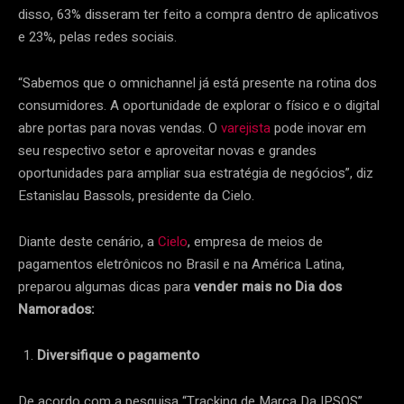
disso, 63% disseram ter feito a compra dentro de aplicativos
e 23%, pelas redes sociais.
“Sabemos que o omnichannel já está presente na rotina dos
consumidores. A oportunidade de explorar o físico e o digital
abre portas para novas vendas. O
varejista
pode inovar em
seu respectivo setor e aproveitar novas e grandes
oportunidades para ampliar sua estratégia de negócios”, diz
Estanislau Bassols, presidente da Cielo.
Diante deste cenário, a
Cielo
, empresa de meios de
pagamentos eletrônicos no Brasil e na América Latina,
preparou algumas dicas para
vender mais no Dia dos
Namorados:
Diversifique o pagamento
De acordo com a pesquisa “Tracking de Marca Da IPSOS”,