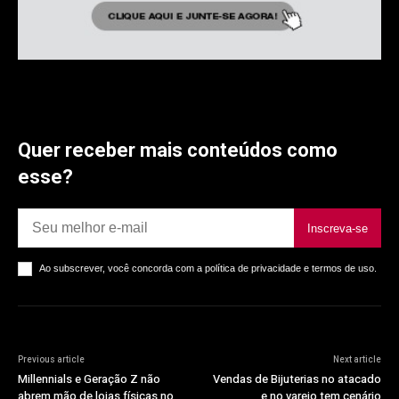
Quer receber mais conteúdos como
esse?
Inscreva-se
Ao subscrever, você concorda com a política de privacidade e termos de uso.
Previous article
Next article
Millennials e Geração Z não
Vendas de Bijuterias no atacado
abrem mão de lojas físicas no
e no varejo tem cenário