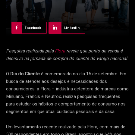
Facebook
Linkedin
Pesquisa realizada pela
Flora
revela que ponto-de-venda é
decisivo na jornada de compra do cliente do varejo nacional
O
Dia do Cliente
é comemorado no dia 15 de setembro. Em
busca de atender aos desejos e necessidades dos
consumidores, a Flora – indústria detentora de marcas como
Minuano, Francis e Neutrox, realiza pesquisas frequentes
para estudar os hábitos e comportamento de consumo nos
segmentos em que atua: cuidados pessoais e da casa.
Um levantamento recente realizado pela Flora, com mais de
500 respondentes em todo o Brasil, apontou que 64% dos