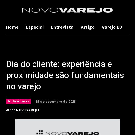
Home
Especial
Entrevista
Artigo
Varejo B3
Co
Dia do cliente: experiência e
proximidade são fundamentais
no varejo
Indicadores
15 de setembro de 2023
Autor
NOVOVAREJO