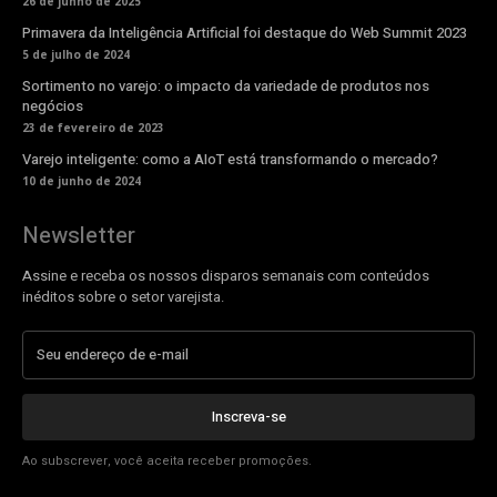
26 de junho de 2025
Primavera da Inteligência Artificial foi destaque do Web Summit 2023
5 de julho de 2024
Sortimento no varejo: o impacto da variedade de produtos nos
negócios
23 de fevereiro de 2023
Varejo inteligente: como a AIoT está transformando o mercado?
10 de junho de 2024
Newsletter
Assine e receba os nossos disparos semanais com conteúdos
inéditos sobre o setor varejista.
Inscreva-se
Ao subscrever, você aceita receber promoções.