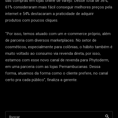
das compras em lojas online de varejo. Desse total de 36%,
61% consideraram mais fácil conseguir melhores preços pela
internet e 54% destacaram a praticidade de adquirir
produtos com poucos cliques.
“Por isso, temos atuado com um e-commerce próprio, além
de parceria com diversos marketplaces. No setor de
cosméticos, especialmente para colônias, o hábito também é
muito voltado ao consumo via revenda direta, por isso,
estamos com esse novo canal de revenda para Phytoderm,
em uma parceria com as lojas Pernambucanas. Dessa
forma, atuamos da forma como o cliente prefere, no canal
certo pra cada público”, finaliza a gerente.
Buscar