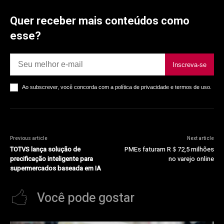
Quer receber mais conteúdos como
esse?
Inscreva-se
Ao subscrever, você concorda com a política de privacidade e termos de uso.
Previous article
Next article
TOTVS lança solução de
PMEs faturam R＄72,5 milhões
precificação inteligente para
no varejo online
supermercados baseada em IA
Você pode gostar