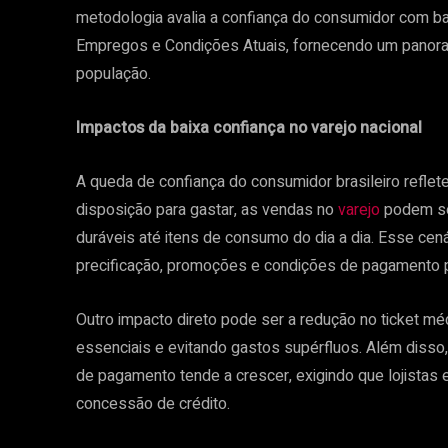
metodologia avalia a confiança do consumidor com ba
Empregos e Condições Atuais, fornecendo um panor
população.
Impactos da baixa confiança no varejo nacional
A queda de confiança do consumidor brasileiro refl
disposição para gastar, as vendas no
varejo
podem se
duráveis até itens de consumo do dia a dia. Esse cená
precificação, promoções e condições de pagamento p
Outro impacto direto pode ser a redução no ticket 
essenciais e evitando gastos supérfluos. Além diss
de pagamento tende a crescer, exigindo que lojistas 
concessão de crédito.