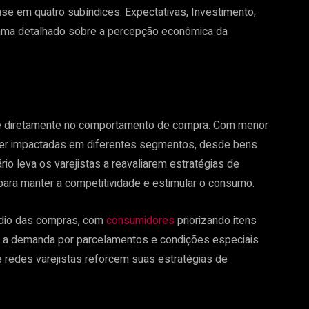
se em quatro subíndices: Expectativas, Investimento,
ama detalhado sobre a percepção econômica da
ete diretamente no comportamento de compra. Com menor
r impactadas em diferentes segmentos, desde bens
rio leva os varejistas a reavaliarem estratégias de
ara manter a competitividade e estimular o consumo.
médio das compras, com
consumidores
priorizando itens
o, a demanda por parcelamentos e condições especiais
e redes varejistas reforcem suas estratégias de