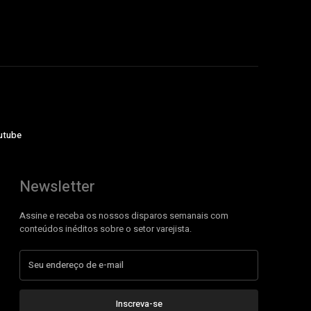
utube
Newsletter
Assine e receba os nossos disparos semanais com
conteúdos inéditos sobre o setor varejista.
Inscreva-se