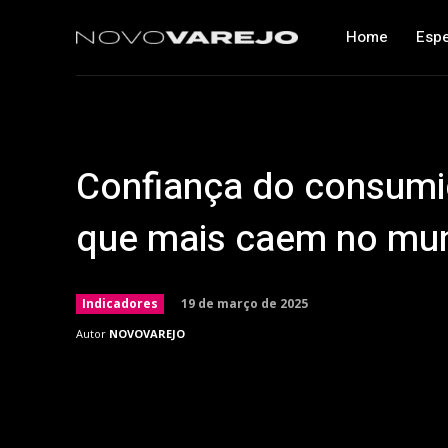
Home
Espe
Confiança do consumid
que mais caem no mu
19 de março de 2025
Indicadores
Autor
NOVOVAREJO