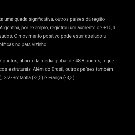
a uma queda significativa, outros países da região
Argentina, por exemplo, registrou um aumento de +10,4
isados. O movimento positivo pode estar atrelado a
ticas no país vizinho.
7 pontos, abaixo da média global de 48,8 pontos, o que
cos estruturais. Além do Brasil, outros países também
 Grã-Bretanha (-3,5) e França (-3,3).