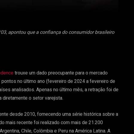
9/03, apontou que a confiança do consumidor brasileiro
fidence
trouxe um dado preocupante para o mercado
1 pontos no último ano (fevereiro de 2024 a fevereiro de
ses analisados. Apenas no último mês, a retração foi de
 diretamente o setor varejista.
te desde 2010, fornecendo uma série histórica sobre a
do mais recente foi realizado com mais de 21.200
Argentina, Chile, Colômbia e Peru na América Latina. A