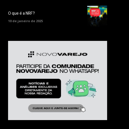
O que é a NRF?
10 de janeiro de 2025