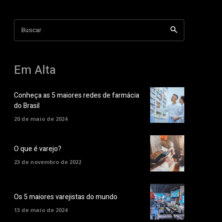
Buscar
Em Alta
Conheça as 5 maiores redes de farmácia
do Brasil
20 de maio de 2024
O que é varejo?
23 de novembro de 2022
Os 5 maiores varejistas do mundo
13 de maio de 2024