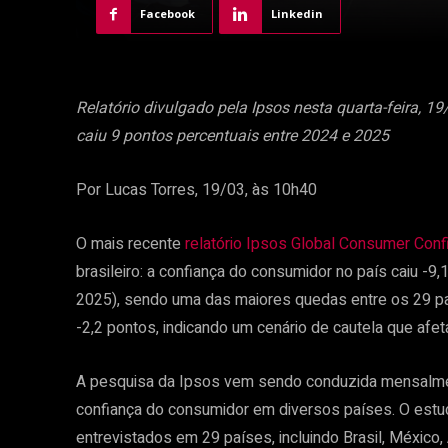
Facebook
Linkedin
Relatório divulgado pela Ipsos nesta quarta-feira, 1
caiu 9 pontos percentuais entre 2024 e 2025
Por Lucas Torres, 19/03, às 10h40
O mais recente
relatório Ipsos Global Consumer Con
brasileiro: a confiança do consumidor no país caiu -9,
2025), sendo uma das maiores quedas entre os 29 paí
-2,2 pontos, indicando um cenário de cautela que afeta
A pesquisa da Ipsos vem sendo conduzida mensalmen
confiança do consumidor em diversos países. O estu
entrevistados em 29 países, incluindo Brasil, México, 