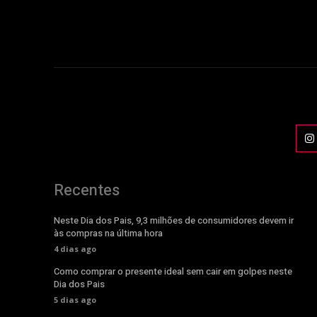
Recentes
Neste Dia dos Pais, 9,3 milhões de consumidores devem ir
às compras na última hora
4 dias ago
Como comprar o presente ideal sem cair em golpes neste
Dia dos Pais
5 dias ago