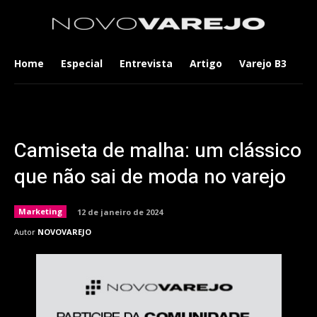
Home
Especial
Entrevista
Artigo
Varejo B3
Co
Camiseta de malha: um clássico
que não sai de moda no varejo
Marketing
12 de janeiro de 2024
Autor
NOVOVAREJO