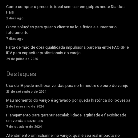
Como comprar o presente ideal sem cair em golpes neste Dia dos
Pais
2 dias ago
Cinco soluções para guiar o cliente na loja física e aumentar o
faturamento
7 dias ago
Falta de mão de obra qualificada impulsiona parceria entre FAC-SP e
IDV para capacitar profissionais do varejo
29 de julho de 2026
Destaques
Uso da IA pode melhorar vendas para no trimestre de ouro do varejo
23 de setembro de 2024
Mau momento do varejo é agravado por queda histórica do Ibovespa
2 de fevereiro de 2024
Planejamento para garantir escalabilidade, agilidade e flexibilidade
em vendas sazonais
7 de outubro de 2024
Atendimento omnichannel no varejo: qual é seu real impacto no