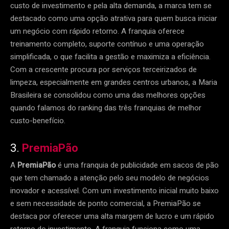
custo de investimento e pela alta demanda, a marca tem se
destacado como uma opção atrativa para quem busca iniciar
um negócio com rápido retorno. A franquia oferece
treinamento completo, suporte contínuo e uma operação
simplificada, o que facilita a gestão e maximiza a eficiência.
Com a crescente procura por serviços terceirizados de
limpeza, especialmente em grandes centros urbanos, a Maria
Brasileira se consolidou como uma das melhores opções
quando falamos do ranking das três franquias de melhor
custo-benefício.
3.
PremiaPão
A
PremiaPão
é uma franquia de publicidade em sacos de pão
que tem chamado a atenção pelo seu modelo de negócios
inovador e acessível. Com um investimento inicial muito baixo
e sem necessidade de ponto comercial, a PremiaPão se
destaca por oferecer uma alta margem de lucro e um rápido
retorno do investimento. A franquia funciona como uma