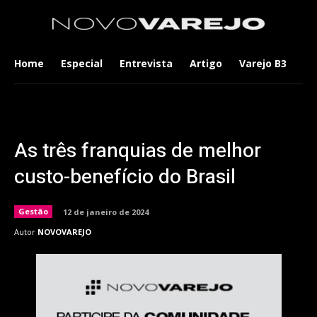
Home
Especial
Entrevista
Artigo
Varejo B3
Co
As três franquias de melhor
custo-benefício do Brasil
Gestão
12 de janeiro de 2024
Autor
NOVOVAREJO