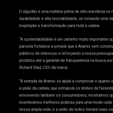
O algodão é uma matéria-prima de alta relevância no
durabilidade e alta reciclabilidade, se tornando uma
inspiração e transformação para toda a cadeia.
“A sustentabilidade é um caminho muito importante q
parceria fortalece a jornada que a Aramis vem const
públicos de interesse e reforçando a nossa preocup
produtos até a garantia de transparência na busca por
Richard Stad, CEO da marca.
“A entrada da Aramis só ajuda a comprovar o quanto o
a união da cadeia, que extrapola os limites da fazenda
envolvendo também os consumidores, mostramos que,
incentivamos melhores práticas para uma moda cada
nessa ampla rede, e a união de todos tornará reais o