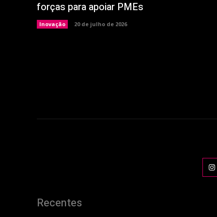
forças para apoiar PMEs
Inovação
20 de julho de 2026
Recentes