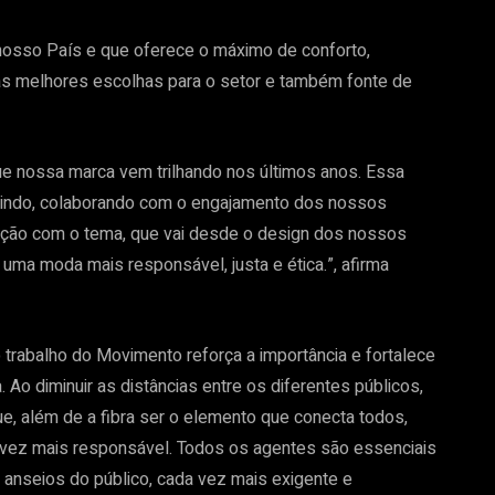
 nosso País e que oferece o máximo de conforto,
 das melhores escolhas para o setor e também fonte de
ue nossa marca vem trilhando nos últimos anos. Essa
ruindo, colaborando com o engajamento dos nossos
ação com o tema, que vai desde o design dos nossos
 uma moda mais responsável, justa e ética.”, afirma
 trabalho do Movimento reforça a importância e fortalece
. Ao diminuir as distâncias entre os diferentes públicos,
 além de a fibra ser o elemento que conecta todos,
 vez mais responsável. Todos os agentes são essenciais
s anseios do público, cada vez mais exigente e