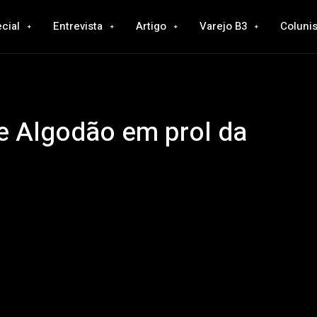
cial
Entrevista
Artigo
Varejo B3
Colunis
e Algodão em prol da