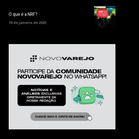
O que é a NRF?
10 de janeiro de 2025