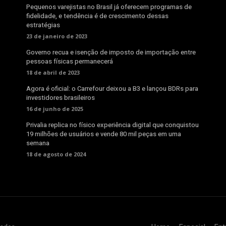
Pequenos varejistas no Brasil já oferecem programas de
fidelidade, e tendência é de crescimento dessas
estratégias
23 de janeiro de 2023
Governo recua e isenção de imposto de importação entre
pessoas físicas permanecerá
18 de abril de 2023
Agora é oficial: o Carrefour deixou a B3 e lançou BDRs para
investidores brasileiros
16 de junho de 2025
Privalia replica no físico experiência digital que conquistou
19 milhões de usuários e vende 80 mil peças em uma
semana
18 de agosto de 2024