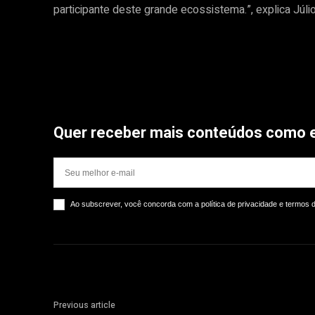
participante deste grande ecossistema.”, explica Júli
Quer receber mais conteúdos como 
Ao subscrever, você concorda com a política de privacidade e termos 
Previous article