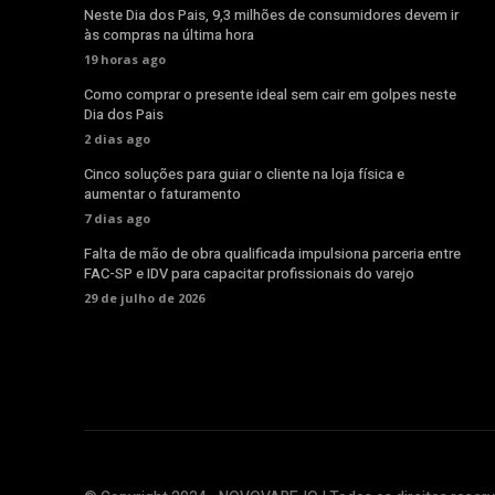
Neste Dia dos Pais, 9,3 milhões de consumidores devem ir
às compras na última hora
19 horas ago
Como comprar o presente ideal sem cair em golpes neste
Dia dos Pais
2 dias ago
Cinco soluções para guiar o cliente na loja física e
aumentar o faturamento
7 dias ago
Falta de mão de obra qualificada impulsiona parceria entre
FAC-SP e IDV para capacitar profissionais do varejo
29 de julho de 2026