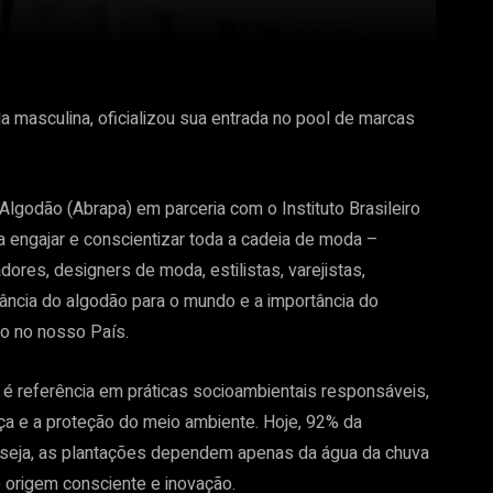
a masculina, oficializou sua entrada no pool de marcas
Algodão (Abrapa) em parceria com o Instituto Brasileiro
 engajar e conscientizar toda a cadeia de moda –
ores, designers de moda, estilistas, varejistas,
ncia do algodão para o mundo e a importância do
do no nosso País.
 é referência em práticas socioambientais responsáveis,
ça e a proteção do meio ambiente. Hoje, 92% da
u seja, as plantações dependem apenas da água da chuva
 origem consciente e inovação.