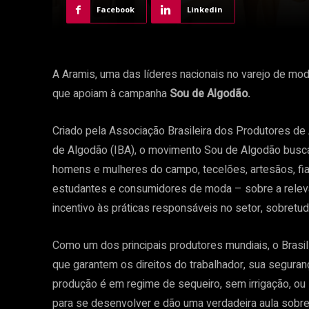
Facebook
Linkedin
A Aramis, uma das líderes nacionais no varejo de mod
que apoiam à campanha
Sou de Algodão.
Criado pela Associação Brasileira dos Produtores de 
de Algodão (IBA), o movimento Sou de Algodão busca
homens e mulheres do campo, tecelões, artesãos, fiad
estudantes e consumidores de moda – sobre a relevâ
incentivo às práticas responsáveis no setor, sobretu
Como um dos principais produtores mundiais, o Brasil
que garantem os direitos do trabalhador, sua seguran
produção é em regime de sequeiro, sem irrigação, o
para se desenvolver e dão uma verdadeira aula sobre