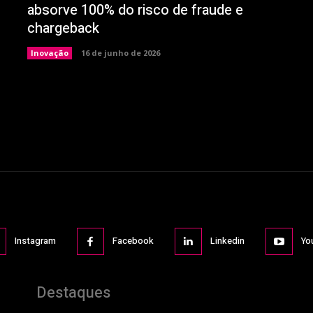
absorve 100% do risco de fraude e
chargeback
Inovação
16 de junho de 2026
Instagram
Facebook
Linkedin
Yo
Destaques