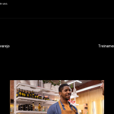
de uso.
 varejo
Treinamen