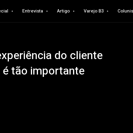
cial
Entrevista
Artigo
Varejo B3
Colunis
xperiência do cliente
 é tão importante