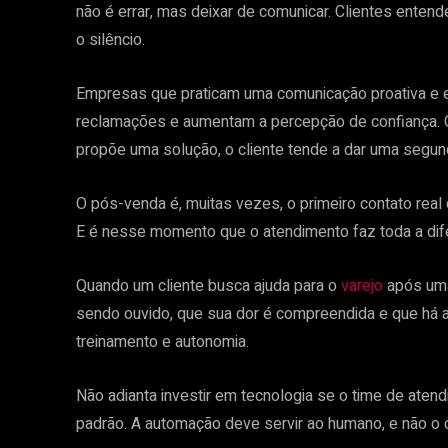
não é errar, mas deixar de comunicar. Clientes ente
o silêncio.
Empresas que praticam uma comunicação proativa e
reclamações e aumentam a percepção de confiança. 
propõe uma solução, o cliente tende a dar uma segu
O pós-venda é, muitas vezes, o primeiro contato real 
E é nesse momento que o atendimento faz toda a dif
Quando um cliente busca ajuda para o
varejo
após uma 
sendo ouvido, que sua dor é compreendida e que há a
treinamento e autonomia.
Não adianta investir em tecnologia se o time de aten
padrão. A automação deve servir ao humano, e não o c