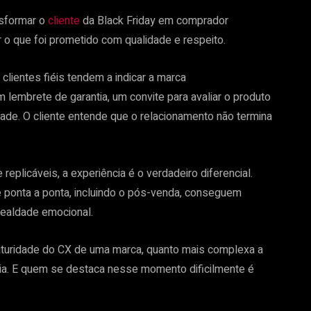
sformar o
cliente
da Black Friday em comprador
 o que foi prometido com qualidade e respeito.
lientes fiéis tendem a indicar a marca
embrete de garantia, um convite para avaliar o produto
de. O cliente entende que o relacionamento não termina
plicáveis, a experiência é o verdadeiro diferencial.
 ponta a ponta, incluindo o pós-venda, conseguem
 lealdade emocional.
maturidade do CX de uma marca, quanto mais complexa a
ncia. E quem se destaca nesse momento dificilmente é