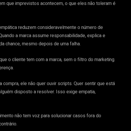
ndem que imprevistos acontecem, o que eles não toleram é
 empática reduzem consideravelmente o número de
Quando a marca assume responsabilidade, explica e
nda chance, mesmo depois de uma falha.
que o cliente tem com a marca, sem o filtro do marketing.
erença.
compra, ele não quer ouvir scripts. Quer sentir que está
lguém disposto a resolver. Isso exige empatia,
dimento não tem voz para solucionar casos fora do
ontrário.