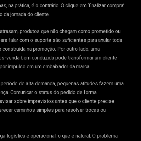
as, na prática, é o contrário. O clique em ‘finalizar compra’
 da jornada do cliente.
 atrasam, produtos que não chegam como prometido ou
para falar com o suporte são suficientes para anular toda
de construída na promoção. Por outro lado, uma
pós-venda bem conduzida pode transformar um cliente
por impulso em um embaixador da marca.
 período de alta demanda, pequenas atitudes fazem uma
nça. Comunicar o status do pedido de forma
 avisar sobre imprevistos antes que o cliente precise
erecer caminhos simples para resolver trocas ou
 logística e operacional, o que é natural. O problema