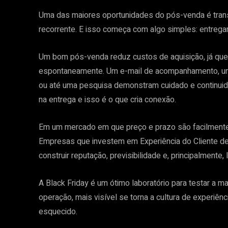
Uma das maiores oportunidades do pós-venda é tran
recorrente. E isso começa com algo simples: entregar
Um bom pós-venda reduz custos de aquisição, já que c
espontaneamente. Um e-mail de acompanhamento, um l
ou até uma pesquisa demonstram cuidado e continuida
na entrega e isso é o que cria conexão.
Em um mercado em que preço e prazo são facilmente re
Empresas que investem em Experiência do Cliente de
construir reputação, previsibilidade e, principalmente,
A Black Friday é um ótimo laboratório para testar a 
operação, mais visível se torna a cultura de experiê
esquecido.