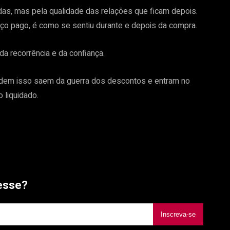
s, mas pela qualidade das relações que ficam depois.
reço pago, é como se sentiu durante e depois da compra.
da recorrência e da confiança.
ndem isso saem da guerra dos descontos e entram no
o liquidado.
esse?
Inscreva-se