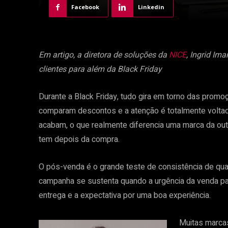
Facebook
Linkedin
Em artigo, a diretora de soluções da
NICE
, Ingrid Im
clientes para além da Black Friday
Durante a Black Friday, tudo gira em torno das pro
comparam descontos e a atenção é totalmente voltad
acabam, o que realmente diferencia uma marca da outra
tem depois da compra.
O pós-venda é o grande teste de consistência de qua
campanha se sustenta quando a urgência da venda pas
entrega e a expectativa por uma boa experiência.
Muitas marcas