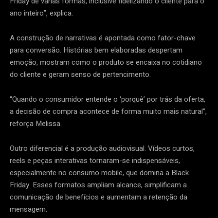
Friday de várias formas, inclusive fidelizando o cliente para o
ano inteiro”, explica.
A construção de narrativas é apontada como fator-chave
para conversão. Histórias bem elaboradas despertam
emoção, mostram como o produto se encaixa no cotidiano
do cliente e geram senso de pertencimento.
“Quando o consumidor entende o ‘porquê’ por trás da oferta,
a decisão de compra acontece de forma muito mais natural”,
reforça Melissa.
Outro diferencial é a produção audiovisual. Vídeos curtos,
reels e peças interativas tornaram-se indispensáveis,
especialmente no consumo mobile, que domina a Black
Friday. Esses formatos ampliam alcance, simplificam a
comunicação de benefícios e aumentam a retenção da
mensagem.