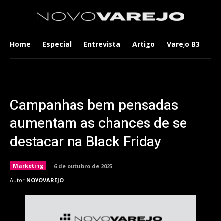
Home
Especial
Entrevista
Artigo
Varejo B3
Co
Campanhas bem pensadas
aumentam as chances de se
destacar na Black Friday
Marketing
6 de outubro de 2025
Autor
NOVOVAREJO