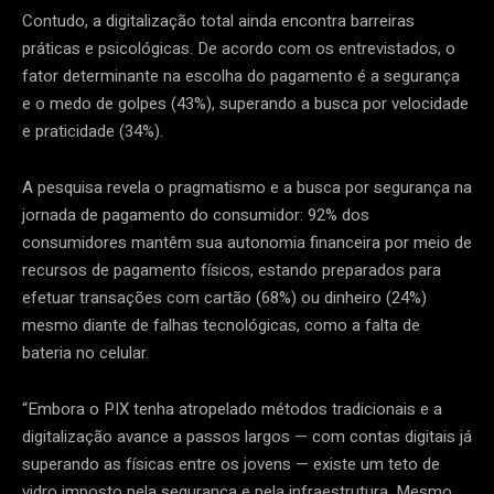
Contudo, a digitalização total ainda encontra barreiras
práticas e psicológicas. De acordo com os entrevistados, o
fator determinante na escolha do pagamento é a segurança
e o medo de golpes (43%), superando a busca por velocidade
e praticidade (34%).
A pesquisa revela o pragmatismo e a busca por segurança na
jornada de pagamento do consumidor: 92% dos
consumidores mantêm sua autonomia financeira por meio de
recursos de pagamento físicos, estando preparados para
efetuar transações com cartão (68%) ou dinheiro (24%)
mesmo diante de falhas tecnológicas, como a falta de
bateria no celular.
“Embora o PIX tenha atropelado métodos tradicionais e a
digitalização avance a passos largos — com contas digitais já
superando as físicas entre os jovens — existe um teto de
vidro imposto pela segurança e pela infraestrutura. Mesmo