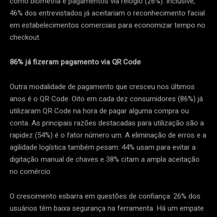
como biometria e pagamentos via relógio (26%). Inclusive,
46% dos entrevistados já aceitariam o reconhecimento facial
em estabelecimentos comerciais para economizar tempo no
checkout.
86% já fizeram pagamento via QR Code
Outra modalidade de pagamento que cresceu nos últimos
anos é o QR Code. Oito em cada dez consumidores (86%) já
utilizaram QR Code na hora de pagar alguma compra ou
conta. As principais razões destacadas para utilização são a
rapidez (54%) é o fator número um. A eliminação de erros e a
agilidade logística também pesam: 44% usam para evitar a
digitação manual de chaves e 38% citam a ampla aceitação
no comércio.
O crescimento esbarra em questões de confiança: 26% dos
usuários têm baixa segurança na ferramenta. Há um empate