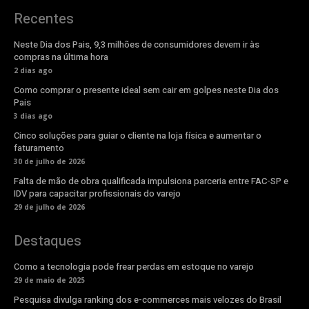
Recentes
Neste Dia dos Pais, 9,3 milhões de consumidores devem ir às
compras na última hora
2 dias ago
Como comprar o presente ideal sem cair em golpes neste Dia dos
Pais
3 dias ago
Cinco soluções para guiar o cliente na loja física e aumentar o
faturamento
30 de julho de 2026
Falta de mão de obra qualificada impulsiona parceria entre FAC-SP e
IDV para capacitar profissionais do varejo
29 de julho de 2026
Destaques
Como a tecnologia pode frear perdas em estoque no varejo
29 de maio de 2025
Pesquisa divulga ranking dos e-commerces mais velozes do Brasil