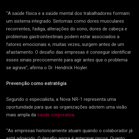
“A saúde física e a saúde mental dos trabalhadores formam
um sistema integrado. Sintomas como dores musculares
recorrentes, fadiga, alterações do sono, dores de cabeça e
problemas gastrointestinais podem estar associados a
fatores emocionais e, muitas vezes, surgem antes de um
afastamento. O desafio das empresas é conseguir identificar
esses sinais precocemente para agir antes que o problema
se agrave”, afirma o Dr. Hendrick Hoyler.​
Prevenção como estratégia
Segundo o especialista, a Nova NR-1 representa uma
oportunidade para que as organizações adotem uma visão
mais ampla da
saúde corporativa
.
“As empresas historicamente atuam quando o colaborador já
está adoecido. O desafio agora é antecipar riscos. Quanto