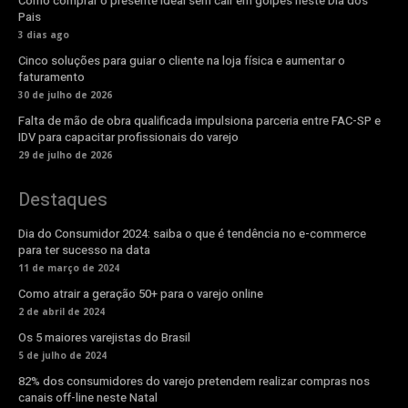
Como comprar o presente ideal sem cair em golpes neste Dia dos
Pais
3 dias ago
Cinco soluções para guiar o cliente na loja física e aumentar o
faturamento
30 de julho de 2026
Falta de mão de obra qualificada impulsiona parceria entre FAC-SP e
IDV para capacitar profissionais do varejo
29 de julho de 2026
Destaques
Dia do Consumidor 2024: saiba o que é tendência no e-commerce
para ter sucesso na data
11 de março de 2024
Como atrair a geração 50+ para o varejo online
2 de abril de 2024
Os 5 maiores varejistas do Brasil
5 de julho de 2024
82% dos consumidores do varejo pretendem realizar compras nos
canais off-line neste Natal