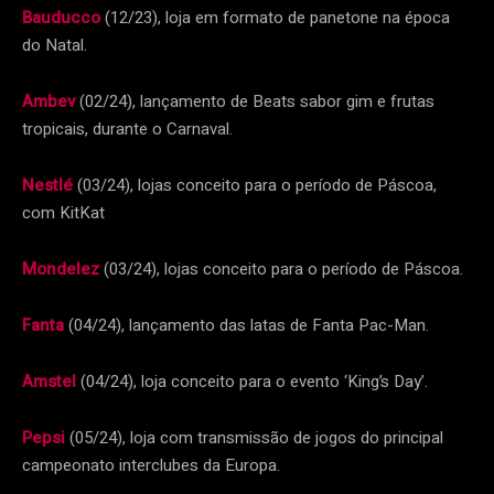
Bauducco
(12/23), loja em formato de panetone na época
do Natal.
Ambev
(02/24), lançamento de Beats sabor gim e frutas
tropicais, durante o Carnaval.
Nestlé
(03/24), lojas conceito para o período de Páscoa,
com KitKat
Mondelez
(03/24), lojas conceito para o período de Páscoa.
Fanta
(04/24), lançamento das latas de Fanta Pac-Man.
Amstel
(04/24), loja conceito para o evento ‘King’s Day’.
Pepsi
(05/24), loja com transmissão de jogos do principal
campeonato interclubes da Europa.