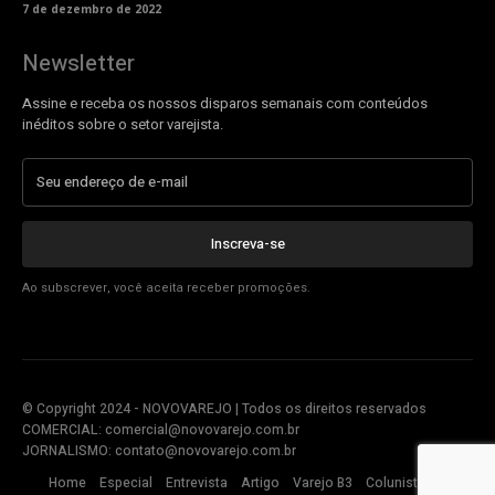
7 de dezembro de 2022
Newsletter
Assine e receba os nossos disparos semanais com conteúdos
inéditos sobre o setor varejista.
Inscreva-se
Ao subscrever, você aceita receber promoções.
© Copyright 2024 - NOVOVAREJO | Todos os direitos reservados
COMERCIAL:
comercial@novovarejo.com.br
JORNALISMO:
contato@novovarejo.com.br
Home
Especial
Entrevista
Artigo
Varejo B3
Colunistas