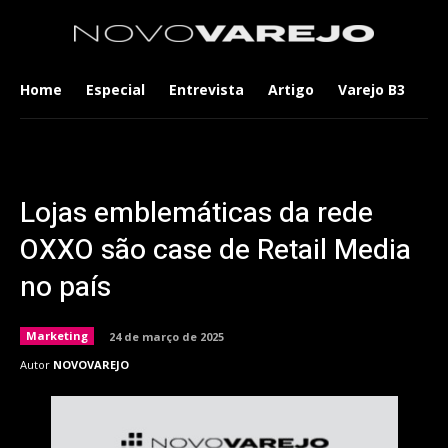
Home
Especial
Entrevista
Artigo
Varejo B3
Co
Lojas emblemáticas da rede
OXXO são case de Retail Media
no país
Marketing
24 de março de 2025
Autor
NOVOVAREJO