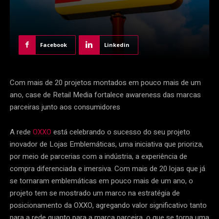
Facebook
Linkedin
Com mais de 20 projetos montados em pouco mais de um
ano, case de Retail Media fortalece awareness das marcas
parceiras junto aos consumidores
A rede
OXXO
está celebrando o sucesso do seu projeto
inovador de Lojas Emblemáticas, uma iniciativa que prioriza,
por meio de parcerias com a indústria, a experiência de
compra diferenciada e imersiva. Com mais de 20 lojas que já
se tornaram emblemáticas em pouco mais de um ano, o
projeto tem se mostrado um marco na estratégia de
posicionamento da OXXO, agregando valor significativo tanto
para a rede quanto para a marca parceira, o que se torna uma