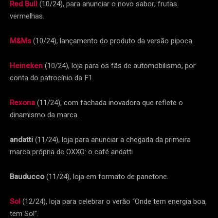
Red Bull
(10/24), para anunciar o novo sabor, frutas
vermelhas.
M&Ms
(10/24), lançamento do produto da versão pipoca.
Heineken
(10/24), loja para os fãs de automobilismo, por
conta do patrocínio da F1.
Rexona
(11/24), com fachada inovadora que reflete o
dinamismo da marca.
andatti
(11/24), loja para anunciar a chegada da primeira
marca própria de OXXO: o café andatti
Bauducco
(11/24), loja em formato de panetone.
Sol
(12/24), loja para celebrar o verão “Onde tem energia boa,
tem Sol”.