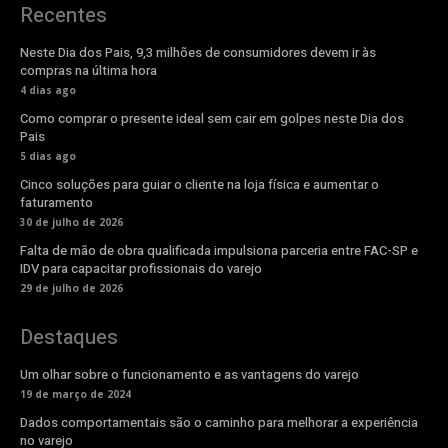
Recentes
Neste Dia dos Pais, 9,3 milhões de consumidores devem ir às
compras na última hora
4 dias ago
Como comprar o presente ideal sem cair em golpes neste Dia dos
Pais
5 dias ago
Cinco soluções para guiar o cliente na loja física e aumentar o
faturamento
30 de julho de 2026
Falta de mão de obra qualificada impulsiona parceria entre FAC-SP e
IDV para capacitar profissionais do varejo
29 de julho de 2026
Destaques
Um olhar sobre o funcionamento e as vantagens do varejo
19 de março de 2024
Dados comportamentais são o caminho para melhorar a experiência
no varejo