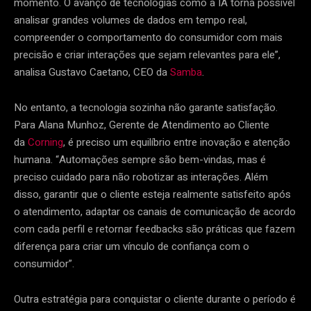
momento. O avanço de tecnologias como a IA torna possível
analisar grandes volumes de dados em tempo real,
compreender o comportamento do consumidor com mais
precisão e criar interações que sejam relevantes para ele”,
analisa Gustavo Caetano, CEO da
Samba
.
No entanto, a tecnologia sozinha não garante satisfação.
Para Alana Munhoz, Gerente de Atendimento ao Cliente
da
Corning
, é preciso um equilíbrio entre inovação e atenção
humana. “Automações sempre são bem-vindas, mas é
preciso cuidado para não robotizar as interações. Além
disso, garantir que o cliente esteja realmente satisfeito após
o atendimento, adaptar os canais de comunicação de acordo
com cada perfil e retornar feedbacks são práticas que fazem
diferença para criar um vínculo de confiança com o
consumidor”.
Outra estratégia para conquistar o cliente durante o período é