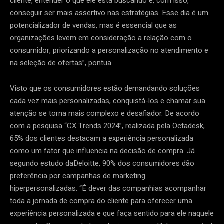
cliente, entender o que ele está buscando e, com isso,
conseguir ser mais assertivo nas estratégias. Esse dia é um
potencializador de vendas, mas é essencial que as
organizações levem em consideração a relação com o
consumidor, priorizando a personalização no atendimento e
na seleção de ofertas”, pontua.
Visto que os consumidores estão demandando soluções
cada vez mais personalizadas, conquistá-los e chamar sua
atenção se torna mais complexo e desafiador. De acordo
com a pesquisa “CX Trends 2024”, realizada pela Octadesk,
65% dos clientes destacam a experiência personalizada
como um fator que influencia na decisão de compra. Já
segundo estudo daDeloitte, 90% dos consumidores dão
preferência por campanhas de marketing
hiperpersonalizadas. “É dever das companhias acompanhar
toda a jornada de compra do cliente para oferecer uma
experiência personalizada e que faça sentido para ele naquele