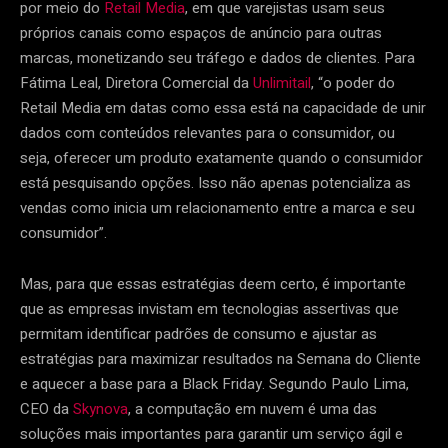
por meio do
Retail Media
, em que varejistas usam seus
próprios canais como espaços de anúncio para outras
marcas, monetizando seu tráfego e dados de clientes. Para
Fátima Leal, Diretora Comercial da
Unlimitail
, “o poder do
Retail Media em datas como essa está na capacidade de unir
dados com conteúdos relevantes para o consumidor, ou
seja, oferecer um produto exatamente quando o consumidor
está pesquisando opções. Isso não apenas potencializa as
vendas como inicia um relacionamento entre a marca e seu
consumidor”.
Mas, para que essas estratégias deem certo, é importante
que as empresas invistam em tecnologias assertivas que
permitam identificar padrões de consumo e ajustar as
estratégias para maximizar resultados na Semana do Cliente
e aquecer a base para a Black Friday. Segundo Paulo Lima,
CEO da
Skynova
, a computação em nuvem é uma das
soluções mais importantes para garantir um serviço ágil e