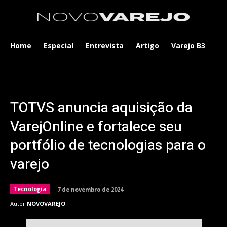
Home
Especial
Entrevista
Artigo
Varejo B3
Co
TOTVS anuncia aquisição da
VarejOnline e fortalece seu
portfólio de tecnologias para o
varejo
Tecnologia
7 de novembro de 2024
Autor
NOVOVAREJO