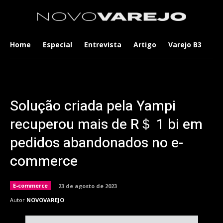
Home
Especial
Entrevista
Artigo
Varejo B3
Co
Solução criada pela Yampi
recuperou mais de R＄ 1 bi em
pedidos abandonados no e-
commerce
E-commerce
23 de agosto de 2023
Autor
NOVOVAREJO