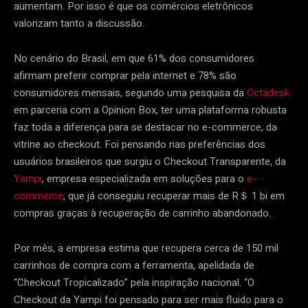
aumentam. Por isso é que os comércios eletrônicos
valorizam tanto a discussão.
No cenário do Brasil, em que 61% dos consumidores
afirmam preferir comprar pela internet e 78% são
consumidores mensais, segundo uma pesquisa da
Octadesk
em parceria com a Opinion Box, ter uma plataforma robusta
faz toda a diferença para se destacar no e-commerce, da
vitrine ao checkout. Foi pensando nas preferências dos
usuários brasileiros que surgiu o Checkout Transparente, da
Yampi
, empresa especializada em soluções para o
e-
commerce
, que já conseguiu recuperar mais de R＄ 1 bi em
compras graças à recuperação de carrinho abandonado.
Por mês, a empresa estima que recupera cerca de 150 mil
carrinhos de compra com a ferramenta, apelidada de
“Checkout Tropicalizado” pela inspiração nacional. “O
Checkout da Yampi foi pensado para ser mais fluido para o