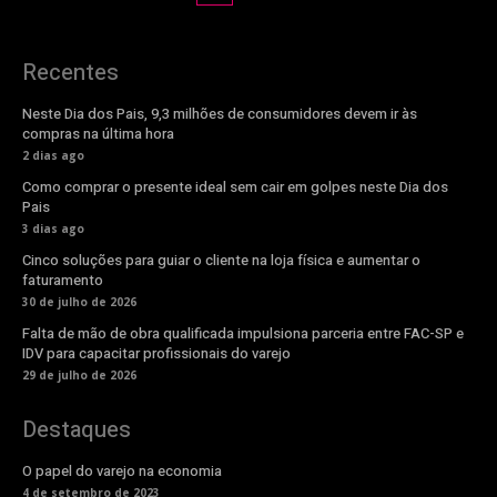
Recentes
Neste Dia dos Pais, 9,3 milhões de consumidores devem ir às
compras na última hora
2 dias ago
Como comprar o presente ideal sem cair em golpes neste Dia dos
Pais
3 dias ago
Cinco soluções para guiar o cliente na loja física e aumentar o
faturamento
30 de julho de 2026
Falta de mão de obra qualificada impulsiona parceria entre FAC-SP e
IDV para capacitar profissionais do varejo
29 de julho de 2026
Destaques
O papel do varejo na economia
4 de setembro de 2023