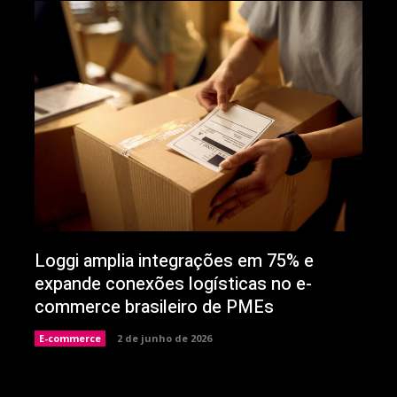
Loggi amplia integrações em 75% e
expande conexões logísticas no e-
commerce brasileiro de PMEs
E-commerce
2 de junho de 2026