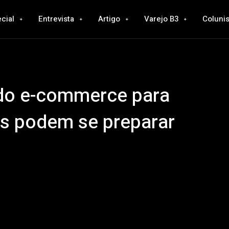
cial
Entrevista
Artigo
Varejo B3
Colunis
 do e-commerce para
s podem se preparar