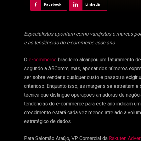
Facebook
Linkedin
Especialistas apontam como varejistas e marcas p
e as tendências do e-commerce esse ano
O
e-commerce
brasileiro alcançou um faturamento d
segundo a ABComm, mas, apesar dos números express
ser sobre vender a qualquer custo e passou a exigir 
criterioso. Enquanto isso, as margens se estreitam 
técnica que distingue operações amadoras de negóci
tendências do e-commerce para este ano indicam uma
crescimento estará cada vez menos atrelado a volume
estratégico de dados.
Para Salomão Araújo, VP Comercial da
Rakuten Advert