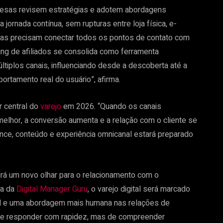
resas revisem estratégias e adotem abordagens
jornada contínua, sem rupturas entre loja física, e-
cas precisam conectar todos os pontos de contato com
ing de afiliados se consolida como ferramenta
ltiplos canais, influenciando desde a descoberta até a
rtamento real do usuário”, afirma.
r central do
varejo
em 2026. “Quando os canais
 melhor, a conversão aumenta e a relação com o cliente se
mance, conteúdo e experiência omnicanal estará preparado
rá um novo olhar para o relacionamento com o
ra da
Digital Manager Guru
, o varejo digital será marcado
icial e uma abordagem mais humana nas relações de
 de responder com rapidez, mas de compreender