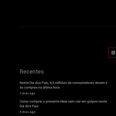
Recentes
Neste Dia dos Pais, 9,3 milhões de consumidores devem ir
às compras na última hora
2 dias ago
Como comprar o presente ideal sem cair em golpes neste
Dia dos Pais
3 dias ago