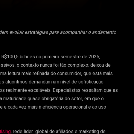
odem evoluir estratégias para acompanhar o andamento
e R$100,5 bilhões no primeiro semestre de 2025,
ivos, o contexto nunca foi tão complexo: deixou de
uma leitura mais refinada do consumidor, que está mais
e os algoritmos demandam um nível de sofisticação
os realmente escaláveis. Especialistas ressaltam que as
 maturidade quase obrigatória do setor, em que o
 e cada vez mais à eficiência operacional e ao uso
ising
, rede líder global de afiliados e marketing de