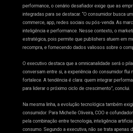
performance, o cenário desafiador exige que as emp
integradas para se destacar. “O consumidor busca uma 
commerce, app, redes sociais ou pós-venda. As mar
inteligência e performance. Nesse contexto, o market
estratégica, pois permite que publishers atuem em mú
recompra, e fornecendo dados valiosos sobre o compo
O executivo destaca que a omnicanalidade será o pila
conversam entre si, a experiência do consumidor flui
fortalece. A tendência é clara: quem integrar perfor
para liderar o próximo ciclo de crescimento”, conclui.
Na mesma linha, a evolução tecnológica também exigi
consumidor. Para Michelle Oliveira, COO e cofundado
pela combinação entre tecnologia, inteligência artif
consumo. Segundo a executiva, não se trata apenas