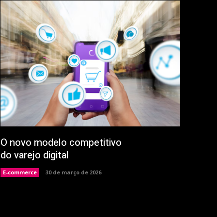
O novo modelo competitivo
do varejo digital
E-commerce
30 de março de 2026