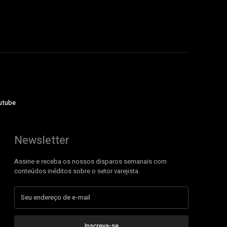
utube
Newsletter
Assine e receba os nossos disparos semanais com
conteúdos inéditos sobre o setor varejista.
Inscreva-se