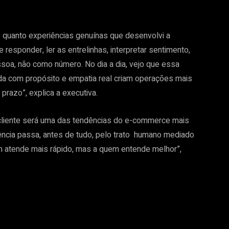
 quanto experiências genuínas que desenvolvi a
responder, ler as entrelinhas, interpretar sentimento,
ssoa, não como número. No dia a dia, vejo que essa
ada com propósito e empatia real criam operações mais
 prazo”, explica a executiva.
 cliente será uma das tendências do e-commerce mais
ência passa, antes de tudo, pelo trato humano mediado
em atende mais rápido, mas a quem entende melhor”,