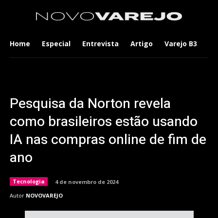
Home
Especial
Entrevista
Artigo
Varejo B3
Co
Pesquisa da Norton revela
como brasileiros estão usando
IA nas compras online de fim de
ano
Tecnologia
4 de novembro de 2024
Autor
NOVOVAREJO