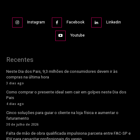
Instagram
Facebook
Linkedin
Youtube
Recentes
Neste Dia dos Pais, 9,3 milhões de consumidores devem ir às
compras na última hora
3 dias ago
Como comprar o presente ideal sem cair em golpes neste Dia dos
Pais
4 dias ago
Cinco soluções para guiar o cliente na loja física e aumentar o
faturamento
30 de julho de 2026
Falta de mão de obra qualificada impulsiona parceria entre FAC-SP e
IDV para capacitar profissionais do varejo