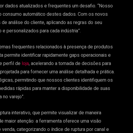
por dados atualizados e frequentes um desafio. “Nosso
a o consumo automático destes dados. Com os novos
de análise do cliente, aplicando as regras do seu
e personalizados para cada indústria”.
blemas frequentes relacionados à presença de produtos
ta permite identificar rapidamente gaps operacionais e
e perfil de
loja
, acelerando a tomada de decisões para
 projetada para fornecer uma análise detalhada e prática.
atégicas, permitindo que nossos clientes identifiquem os
didas rápidas para manter a disponibilidade de suas
 no varejo”.
tura interativo, que permite visualizar de maneira
de maior atenção: a ferramenta oferece uma visão
venda, categorizando o índice de ruptura por canal e