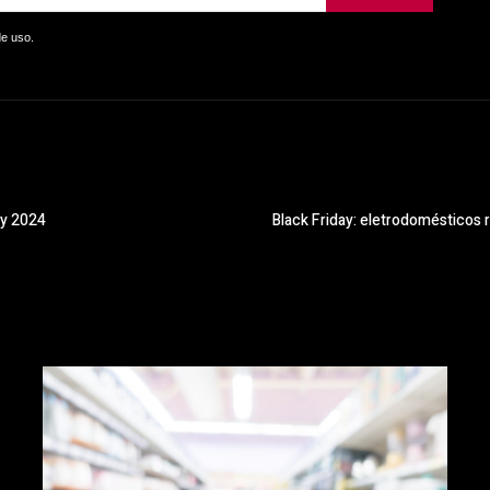
de uso.
ay 2024
Black Friday: eletrodomésticos 