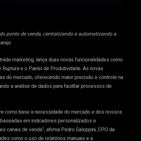
do ponto de venda, centralizando e automatizando a
arejo
trade marketing, lança duas novas funcionalidades como
e Ruptura e o Painel de Produtividade. As novas
as do mercado, oferecendo maior precisão e controle na
ndo a análise de dados para facilitar processos de
teve como base a necessidade do mercado e dos nossos
, baseadas em indicadores personalizados e
es canais de venda”, afirma Pedro Galoppini, CPO da
ldades como o uso de relatórios manuais e a