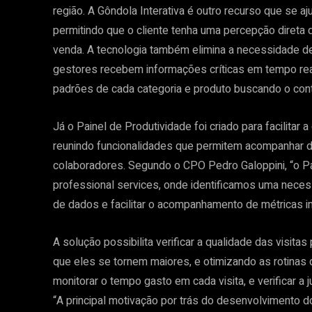
região. A Gôndola Interativa é outro recurso que se a
permitindo que o cliente tenha uma percepção direta
venda. A tecnologia também elimina a necessidade 
gestores recebem informações críticas em tempo re
padrões de cada categoria e produto buscando o contr
Já o Painel de Produtividade foi criado para facilitar
reunindo funcionalidades que permitem acompanhar d
colaboradores. Segundo o CPO Pedro Galoppini, “o Pa
professional services, onde identificamos uma neces
de dados e facilitar o acompanhamento de métricas i
A solução possibilita verificar a qualidade das visita
que eles se tornem maiores, e otimizando as rotinas 
monitorar o tempo gasto em cada visita, e verificar a 
“A principal motivação por trás do desenvolvimento do