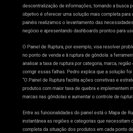
descentralização de informações, tornando a busca 
objetivo é oferecer uma solução mais completa par
painéis realizamos o levantamento das necessidades 
negócio e apresentando dashboards prontos para uso 
O Painel de Ruptura, por exemplo, visa resolver pro
no ponto de venda e à ruptura de gôndola: a ferramen
analisar a taxa de ruptura por categoria, marca, região 
corrigir essas falhas. Pedro explica que a solução foi
“O Painel de Ruptura facilita ações corretivas e estr
produtos com maior taxa de quebra e implementem me
marcas nas gôndolas e aumentar o controle de ruptura
Entre as funcionalidades do painel está o Mapa de Rup
instantânea as regiões e categorias que necessitam 
completa da situação dos produtos em cada ponto de 