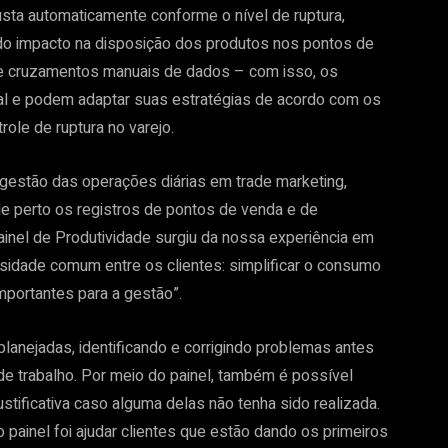
justa automaticamente conforme o nível de ruptura,
 do impacto na disposição dos produtos nos pontos de
de cruzamentos manuais de dados – com isso, os
al e podem adaptar suas estratégias de acordo com os
ole de ruptura no varejo.
 a gestão das operações diárias em trade marketing,
e perto os registros de pontos de venda e de
inel de Produtividade surgiu da nossa experiência em
sidade comum entre os clientes: simplificar o consumo
mportantes para a gestão”.
s planejadas, identificando e corrigindo problemas antes
de trabalho. Por meio do painel, também é possível
justificativa caso alguma delas não tenha sido realizada.
 painel foi ajudar clientes que estão dando os primeiros