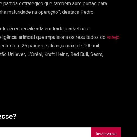
e partida estratégico que também abre portas para
nha maturidade na operação”, destaca Pedro.
logia especializada em trade marketing e
igência artificial que impulsiona os resultados do
varejo
lientes em 26 países e alcança mais de 100 mil
o Unilever, L’Oréal, Kraft Heinz, Red Bull, Seara,
esse?
Inscreva-se