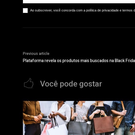
Ao subscrever, você concorda com a política de privacidade e termos 
Previous article
Plataforma revela os produtos mais buscados na Black Frid
Você pode gostar