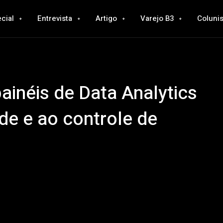
cial
Entrevista
Artigo
Varejo B3
Colunis
ainéis de Data Analytics
de e ao controle de