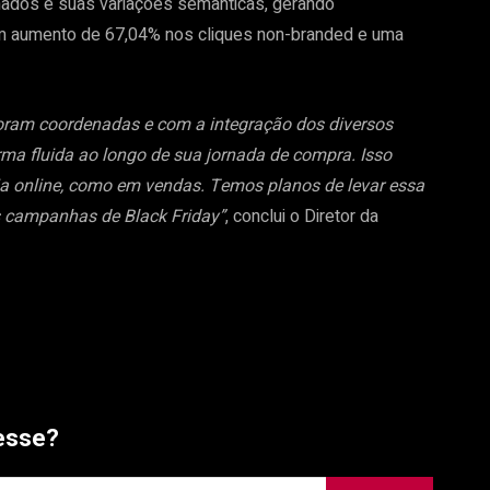
lhados e suas variações semânticas, gerando
um aumento de 67,04% nos cliques non-branded e uma
 foram coordenadas e com a integração dos diversos
rma fluida ao longo de sua jornada de compra. Isso
cia online, como em vendas. Temos planos de levar essa
s campanhas de Black Friday”
, conclui o Diretor da
esse?