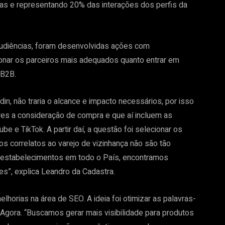
oas e representando 20% das interações dos perfis da
audiências, foram desenvolvidas ações com
cionar os parceiros mais adequados quanto entrar em
 B2B.
din, não traria o alcance e impacto necessários, por isso
res a consideração de compra e que aí incluem as
 e TikTok. A partir daí, a questão foi selecionar os
os correlatos ao varejo de vizinhança não são tão
 estabelecimentos em todo o País, encontramos
es”, explica Leandro da Cadastra.
horias na área de SEO. A ideia foi otimizar as palavras-
gora. “Buscamos gerar mais visibilidade para produtos