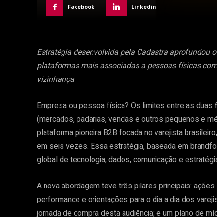
Facebook
Linkedin
Estratégia desenvolvida pela Cadastra aprofundou 
plataformas mais associadas a pessoas físicas como
vizinhança
Empresa ou pessoa física? Os limites entre as duas f
(mercados, padarias, vendas e outros pequenos e méd
plataforma pioneira B2B focada no varejista brasileir
em seis vezes. Essa estratégia, baseada em brandfo
global de tecnologia, dados, comunicação e estratégia
A nova abordagem teve três pilares principais: açõe
performance e orientações para o dia a dia dos vare
jornada de compra desta audiência; e um plano de mí