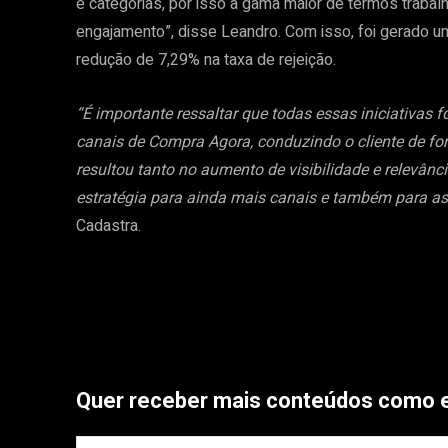
e categorias, por isso a gama maior de termos traba
engajamento”, disse Leandro. Com isso, foi gerado 
redução de 7,29% na taxa de rejeição.
“É importante ressaltar que todas essas iniciativas
canais de Compra Agora, conduzindo o cliente de fo
resultou tanto no aumento de visibilidade e relevân
estratégia para ainda mais canais e também para a
Cadastra.
Quer receber mais conteúdos como 