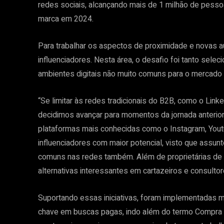
redes sociais, alcançando mais de 1 milhão de pess
marca em 2024.
Para trabalhar os aspectos de proximidade e novas 
influenciadores. Nesta área, o desafio foi tanto sele
ambientes digitais não muito comuns para o mercado
“Se limitar às redes tradicionais do B2B, como o Linke
decidimos avançar para momentos da jornada anterio
plataformas mais conhecidas como o Instagram, Youtube
influenciadores com maior potencial, visto que assunt
comuns nas redes também. Além de proprietárias de
alternativas interessantes em cartazeiros e consultor
Suportando essas iniciativas, foram implementadas mel
chave em buscas pagas, indo além do termo Compra A