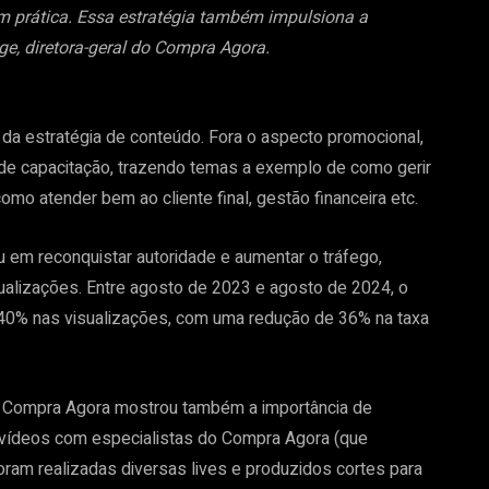
em prática. Essa estratégia também impulsiona a
e, diretora-geral do Compra Agora.
 da estratégia de conteúdo. Fora o aspecto promocional,
de capacitação, trazendo temas a exemplo de como gerir
omo atender bem ao cliente final, gestão financeira etc.
 em reconquistar autoridade e aumentar o tráfego,
sualizações. Entre agosto de 2023 e agosto de 2024, o
40% nas visualizações, com uma redução de 36% na taxa
o Compra Agora mostrou também a importância de
 vídeos com especialistas do Compra Agora (que
ram realizadas diversas lives e produzidos cortes para