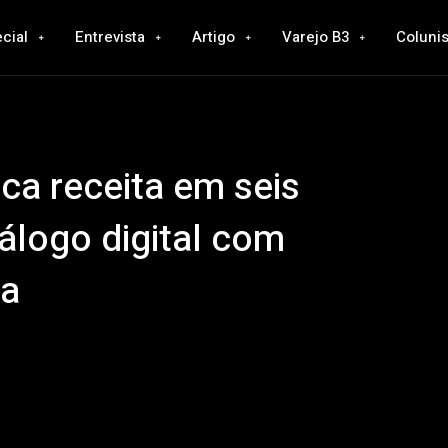
cial
Entrevista
Artigo
Varejo B3
Colunis
ca receita em seis
álogo digital com
ça