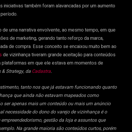
sas iniciativas também foram alavancadas por um aumento
 período.
o de uma narrativa envolvente, ao mesmo tempo, em que
ções de marketing, gerando tanto reforço da marca,
nada de compra. Esse conceito se encaixou muito bem ao
s
de vizinhança tiveram grande aceitação para conteúdos
m plataformas em que ele estava em momentos de
 & Strategy, da
Cadastra
.
stimento, tanto nos que já estavam funcionando quanto
zinhança que ainda não estavam mapeados como
ão ser apenas mais um conteúdo ou mais um anúncio
l necessidade do dono do varejo de vizinhança é o
e empreendedorismo, gestão da loja e assuntos que
 exemplo. Na grande maioria são conteúdos curtos, porém