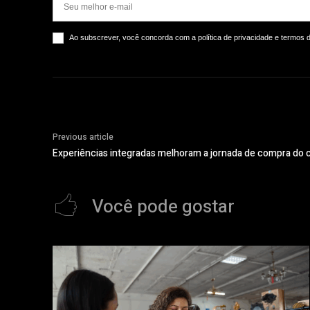
Ao subscrever, você concorda com a política de privacidade e termos 
Previous article
Experiências integradas melhoram a jornada de compra do
Você pode gostar