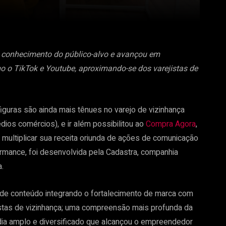
o conhecimento do público-alvo e avançou em
 o TikTok e Youtube, aproximando-se dos varejistas de
iguras são ainda mais tênues no varejo de vizinhança
ios comércios), e ir além possibilitou ao
Compra Agora
,
o, multiplicar sua receita oriunda de ações de comunicação
rmance, foi desenvolvida pela Cadastra, companhia
.
s de conteúdo integrando o fortalecimento de marca com
jistas de vizinhança; uma compreensão mais profunda da
dia amplo e diversificado que alcançou o empreendedor