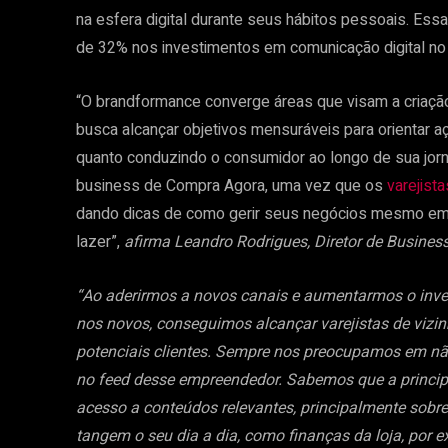
na esfera digital durante seus hábitos pessoais. Es
de 32% nos investimentos em comunicação digital no
“O brandformance converge áreas que visam a criaçã
busca alcançar objetivos mensuráveis para orientar a
quanto conduzindo o consumidor ao longo de sua jor
business de Compra Agora, uma vez que os
varejista
dando dicas de como gerir seus negócios mesmo e
lazer”,
afirma Leandro Rodrigues, Diretor de Business
“Ao aderirmos a novos canais e aumentarmos o inve
nos novos, conseguimos alcançar varejistas de vi
potenciais clientes. Sempre nos preocupamos em n
no feed desse empreendedor. Sabemos que a principa
acesso a conteúdos relevantes, principalmente sobr
tangem o seu dia a dia, como finanças da loja, por