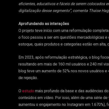
eficientes, educativos e fáceis de serem colocados 
digitalização desse segmento”, comenta Thaise Hagg
Aprofundando as interações
O projeto teve início com uma reformulação completa
o foco passou a ser em questões mercadológicas e 
estoque, quais produtos e categorias estão em alta, c
Em 2023, após reformulação estratégica, o blog focou
resultando em mais de 160 mil usuários e 240 mil vi
blog teve um aumento de 52% nos novos usuários e 
de rejeição.
O
estudo
mais profundo da base e das audiências d
conteúdos em vídeo. Por isso, além de uma série de
aumentou o engajamento no Instagram em 1.670%), fo