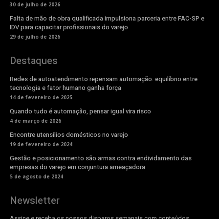
30 de julho de 2026
Falta de mão de obra qualificada impulsiona parceria entre FAC-SP e
IDV para capacitar profissionais do varejo
29 de julho de 2026
Destaques
Redes de autoatendimento repensam automação: equilíbrio entre
tecnologia e fator humano ganha força
14 de fevereiro de 2025
Quando tudo é automação, pensar igual vira risco
4 de março de 2026
Encontre utensílios domésticos no varejo
19 de fevereiro de 2024
Gestão e posicionamento são armas contra endividamento das
empresas do varejo em conjuntura ameaçadora
5 de agosto de 2024
Newsletter
Assine e receba os nossos disparos semanais com conteúdos