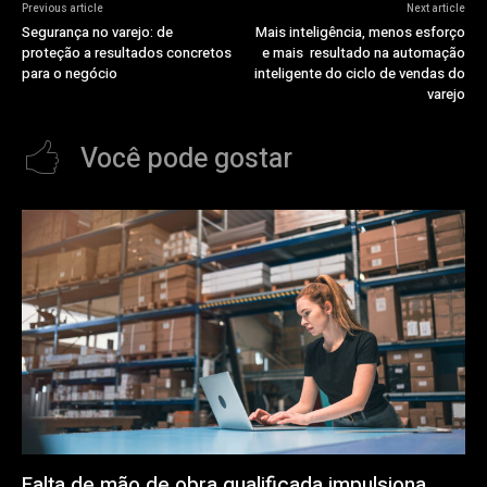
Previous article
Next article
Segurança no varejo: de
Mais inteligência, menos esforço
proteção a resultados concretos
e mais resultado na automação
para o negócio
inteligente do ciclo de vendas do
varejo
Você pode gostar
Falta de mão de obra qualificada impulsiona