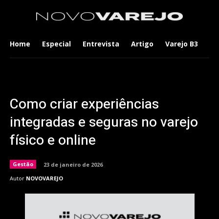
Home
Especial
Entrevista
Artigo
Varejo B3
Co
Como criar experiências
integradas e seguras no varejo
físico e online
Gestão
23 de janeiro de 2026
Autor
NOVOVAREJO