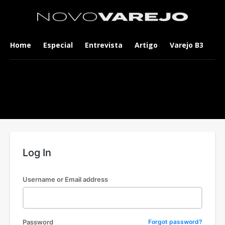
Home
Especial
Entrevista
Artigo
Varejo B3
Co
Log In
Username or Email address
Password
Forgot password?