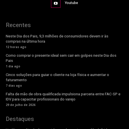
Youtube
Recentes
Neste Dia dos Pais, 9,3 milhões de consumidores devem ir às
compras na última hora
12 horas ago
Como comprar o presente ideal sem cair em golpes neste Dia dos
Pais
1 dia ago
Cinco soluções para guiar o cliente na loja física e aumentar o
faturamento
7 dias ago
Falta de mão de obra qualificada impulsiona parceria entre FAC-SP e
IDV para capacitar profissionais do varejo
29 de julho de 2026
Destaques