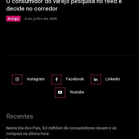
O consumidor do varejo pesquisa no feed e
decide no corredor
Artigo
6 de julho de 2026
Instagram
Facebook
Linkedin
Youtube
Recentes
Neste Dia dos Pais, 9,3 milhões de consumidores devem ir às
compras na última hora