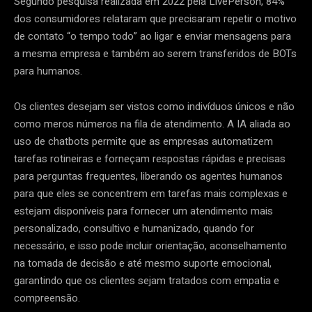
Segundo pesquisa realizada em 2022 pela LivePerson, 84%
dos consumidores relataram que precisaram repetir o motivo
de contato “o tempo todo” ao ligar e enviar mensagens para
a mesma empresa e também ao serem transferidos de BOTs
para humanos.
Os clientes desejam ser vistos como indivíduos únicos e não
como meros números na fila de atendimento. A IA aliada ao
uso de chatbots permite que as empresas automatizem
tarefas rotineiras e forneçam respostas rápidas e precisas
para perguntas frequentes, liberando os agentes humanos
para que eles se concentrem em tarefas mais complexas e
estejam disponíveis para fornecer um atendimento mais
personalizado, consultivo e humanizado, quando for
necessário, e isso pode incluir orientação, aconselhamento
na tomada de decisão e até mesmo suporte emocional,
garantindo que os clientes sejam tratados com empatia e
compreensão.