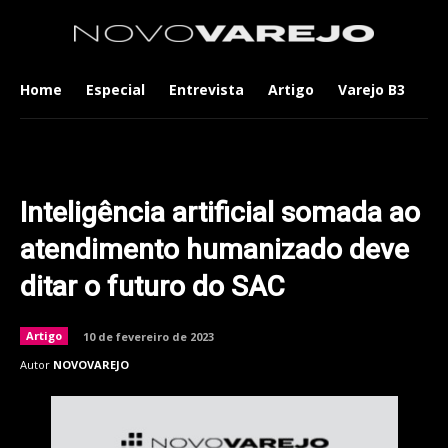
Home
Especial
Entrevista
Artigo
Varejo B3
Co
Inteligência artificial somada ao
atendimento humanizado deve
ditar o futuro do SAC
Artigo
10 de fevereiro de 2023
Autor
NOVOVAREJO