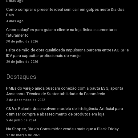
3 dias ago
Como comprar o presente ideal sem cair em golpes neste Dia dos
Pais
4 dias ago
Cinco soluções para guiar o cliente na loja física e aumentar o
faturamento
30 de julho de 2026
Falta de mão de obra qualificada impulsiona parceria entre FAC-SP e
IDV para capacitar profissionais do varejo
29 de julho de 2026
Destaques
PMEs do varejo ainda buscam conexão com a pauta ESG, aponta
Assessora Técnica de Sustentabilidade da Fecomércio
2 de dezembro de 2022
C&A e Palantir desenvolvem modelo de Inteligência Artificial para
otimizar compra e abastecimento de produtos em loja
5 de julho de 2024
Na Shopee, Dia do Consumidor vendeu mais que a Black Friday
17 de março de 2025