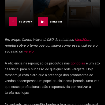
Facebook
Linkedin
Em artigo, Carlos Wayand, CEO da retailtech
Mob2Con
,
refletiu sobre o tema que considera como essencial para o
sucesso do
varejo
A eficiência na reposição de produtos nas
gôndolas
é um ato
essencial para o sucesso de qualquer rede varejista. Hoje
também já está claro que a presença dos promotores de
vendas desempenha um papel crucial nesta jornada, uma vez
que esses profissionais são responsáveis por realizar a
tarefa nas lojas.
No entanto, essa questão também tem gerado considerável