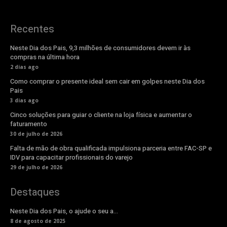
Recentes
Neste Dia dos Pais, 9,3 milhões de consumidores devem ir às
compras na última hora
2 dias ago
Como comprar o presente ideal sem cair em golpes neste Dia dos
Pais
3 dias ago
Cinco soluções para guiar o cliente na loja física e aumentar o
faturamento
30 de julho de 2026
Falta de mão de obra qualificada impulsiona parceria entre FAC-SP e
IDV para capacitar profissionais do varejo
29 de julho de 2026
Destaques
Neste Dia dos Pais, o ajude o seu a…
8 de agosto de 2025