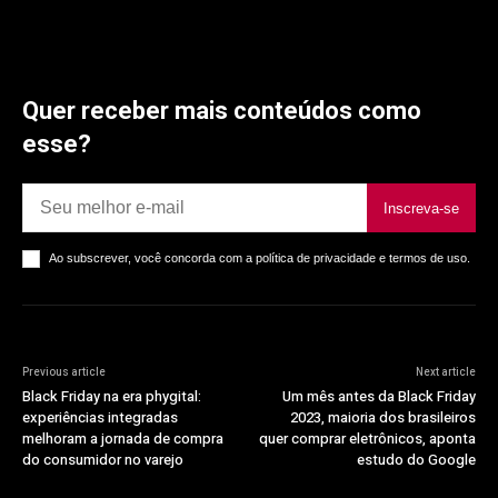
Quer receber mais conteúdos como
esse?
Inscreva-se
Ao subscrever, você concorda com a política de privacidade e termos de uso.
Previous article
Next article
Black Friday na era phygital:
Um mês antes da Black Friday
experiências integradas
2023, maioria dos brasileiros
melhoram a jornada de compra
quer comprar eletrônicos, aponta
do consumidor no varejo
estudo do Google