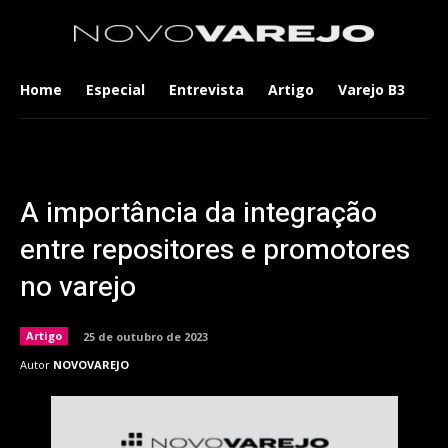
Home
Especial
Entrevista
Artigo
Varejo B3
Co
A importância da integração
entre repositores e promotores
no varejo
Artigo
25 de outubro de 2023
Autor
NOVOVAREJO