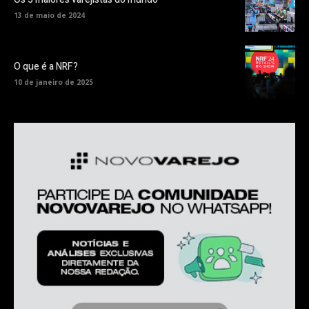
13 de maio de 2024
O que é a NRF?
10 de janeiro de 2025