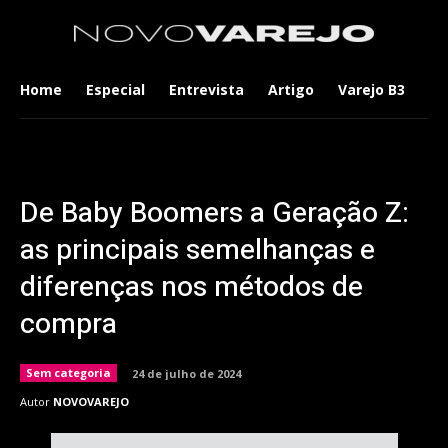
Home
Especial
Entrevista
Artigo
Varejo B3
Co
De Baby Boomers a Geração Z:
as principais semelhanças e
diferenças nos métodos de
compra
Sem categoria
24 de julho de 2024
Autor
NOVOVAREJO