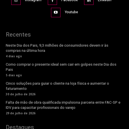
Youtube
Recentes
Neste Dia dos Pais, 9,3 milhões de consumidores devem ir às
compras na última hora
4 dias ago
Como comprar o presente ideal sem cair em golpes neste Dia dos
Pais
5 dias ago
Cinco soluções para guiar o cliente na loja física e aumentar o
faturamento
30 de julho de 2026
Falta de mão de obra qualificada impulsiona parceria entre FAC-SP e
IDV para capacitar profissionais do varejo
29 de julho de 2026
Destaques