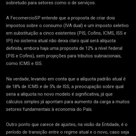
sobretudo para setores como o de serviços.
A FecomercioSP entende que a proposta de criar dois
impostos sobre o consumo (IVA dual) e um imposto seletivo
em substituição a cinco existentes (PIS, Cofins, ICMS, ISS e
IPI) no sistema atual não deixa claro qual será alíquota
definida, embora haja uma proposta de 12% a nível federal
(PIS e Cofins), sem projeções para tributos subnacionais,
como ICMS e ISS.
Na verdade, levando em conta que a alíquota padrão atual é
de 18% de ICMS e de 5% de ISS, a preocupação sobre qual
seria a alíquota no novo modelo é significativa, já que
cálculos simples já apontam para aumento da carga a muitos
setores fundamentais à economia do País.
Outro ponto que carece de ajustes, na visão da Entidade, é o
período de transição entre o regime atual e o novo, caso seja