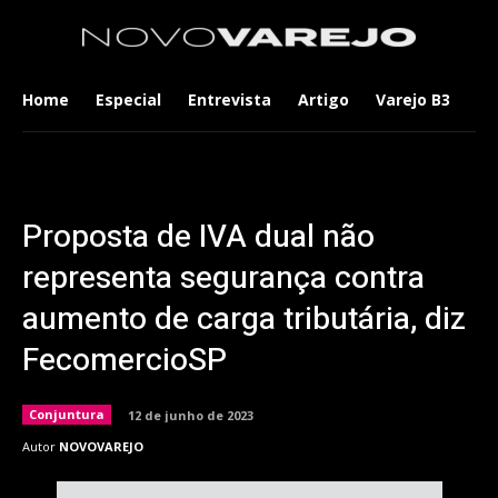
Home
Especial
Entrevista
Artigo
Varejo B3
Co
Proposta de IVA dual não
representa segurança contra
aumento de carga tributária, diz
FecomercioSP
Conjuntura
12 de junho de 2023
Autor
NOVOVAREJO