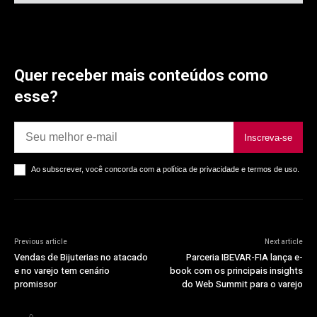
Quer receber mais conteúdos como
esse?
Inscreva-se
Ao subscrever, você concorda com a política de privacidade e termos de uso.
Previous article
Next article
Vendas de Bijuterias no atacado
Parceria IBEVAR-FIA lança e-
e no varejo tem cenário
book com os principais insights
promissor
do Web Summit para o varejo