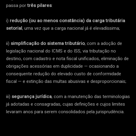
passa por
três pilares
:
i)
redução (ou ao menos constância) da carga tributária
setorial
, uma vez que a carga nacional já é elevadíssima;
ii)
simplificação do sistema tributário
, com a adoção de
legislação nacional do ICMS e do ISS, via tributação no
destino, com cadastro e nota fiscal unificados, eliminação de
obrigações acessórias em duplicidade — ocasionando a
consequente redução do elevado custo de conformidade
fiscal — e extinção das multas abusivas e desproporcionais;
iii)
segurança jurídica
, com a manutenção das terminologias
já adotadas e consagradas, cujas definições e cujos limites
levaram anos para serem consolidados pela jurisprudência.