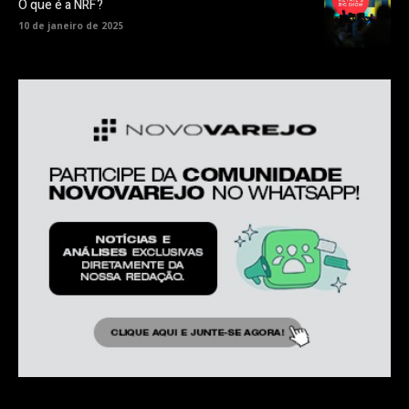
O que é a NRF?
10 de janeiro de 2025