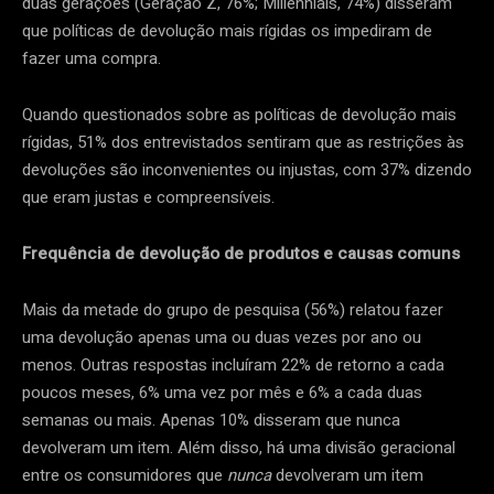
duas gerações (Geração Z, 76%; Millennials, 74%) disseram
que políticas de devolução mais rígidas os impediram de
fazer uma compra.
Quando questionados sobre as políticas de devolução mais
rígidas, 51% dos entrevistados sentiram que as restrições às
devoluções são inconvenientes ou injustas, com 37% dizendo
que eram justas e compreensíveis.
Frequência de devolução de produtos e causas comuns
Mais da metade do grupo de pesquisa (56%) relatou fazer
uma devolução apenas uma ou duas vezes por ano ou
menos. Outras respostas incluíram 22% de retorno a cada
poucos meses, 6% uma vez por mês e 6% a cada duas
semanas ou mais. Apenas 10% disseram que nunca
devolveram um item. Além disso, há uma divisão geracional
entre os consumidores que
nunca
devolveram um item