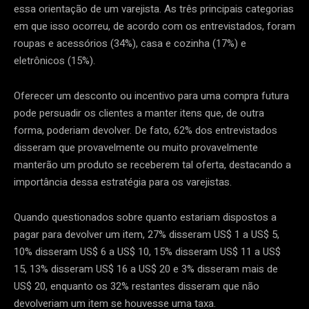
essa orientação de um varejista. As três principais categorias
em que isso ocorreu, de acordo com os entrevistados, foram
roupas e acessórios (34%), casa e cozinha (17%) e
eletrônicos (15%).
Oferecer um desconto ou incentivo para uma compra futura
pode persuadir os clientes a manter itens que, de outra
forma, poderiam devolver. De fato, 62% dos entrevistados
disseram que provavelmente ou muito provavelmente
manterão um produto se receberem tal oferta, destacando a
importância dessa estratégia para os varejistas.
Quando questionados sobre quanto estariam dispostos a
pagar para devolver um item, 27% disseram US$ 1 a US$ 5,
10% disseram US$ 6 a US$ 10, 15% disseram US$ 11 a US$
15, 13% disseram US$ 16 a US$ 20 e 3% disseram mais de
US$ 20, enquanto os 32% restantes disseram que não
devolveriam um item se houvesse uma taxa.