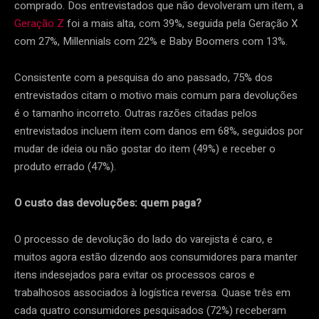
comprado. Dos entrevistados que não devolveram um item, a
Geração Z
foi a mais alta, com 39%, seguida pela Geração X
com 27%, Millennials com 22% e Baby Boomers com 13%.
Consistente com a pesquisa do ano passado, 75% dos
entrevistados citam o motivo mais comum para devoluções
é o tamanho incorreto. Outras razões citadas pelos
entrevistados incluem item com danos em 68%, seguidos por
mudar de ideia ou não gostar do item (49%) e receber o
produto errado (47%).
O custo das devoluções: quem paga?
O processo de devolução do lado do varejista é caro, e
muitos agora estão dizendo aos consumidores para manter
itens indesejados para evitar os processos caros e
trabalhosos associados à logística reversa. Quase três em
cada quatro consumidores pesquisados (72%) receberam