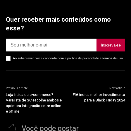
Quer receber mais conteúdos como
esse?
Inscreva-se
Ao subscrever, você concorda com a política de privacidade e termos de uso.
Previous article
Next article
Loja física ou e-commerce?
FIA indica melhor investimento
Varejista de SC escolhe ambos e
para a Black Friday 2024
aprimora integração entre online
e offline
Você pode gostar